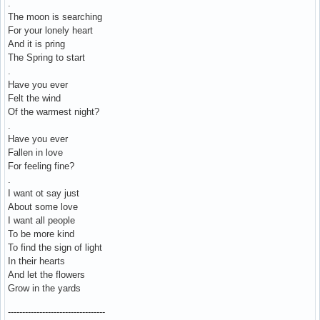
.
The moon is searching
For your lonely heart
And it is pring
The Spring to start
.
Have you ever
Felt the wind
Of the warmest night?
.
Have you ever
Fallen in love
For feeling fine?
.
I want ot say just
About some love
I want all people
To be more kind
To find the sign of light
In their hearts
And let the flowers
Grow in the yards
----------------------------------