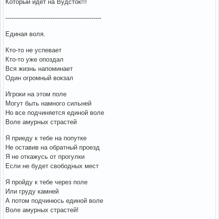
Который идет на Вудсток!!!
-------------------------------------------------
Единая воля.
Кто-то не успевает
Кто-то уже опоздал
Вся жизнь напоминает
Один огромный вокзал
Игроки на этом поле
Могут быть намного сильней
Но все подчиняется единой воле
Воле амурных страстей
Я приеду к тебе на попутке
Не оставив на обратный проезд
Я не откажусь от прогулки
Если не будет свободных мест
Я пройду к тебе через поле
Или груду камней
А потом подчинюсь единой воле
Воле амурных страстей!