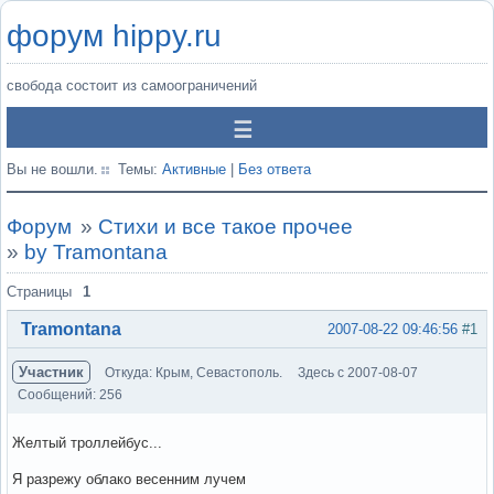
форум hippy.ru
свобода состоит из самоограничений
Вы не вошли.
Темы:
Активные
|
Без ответа
Форум
»
Стихи и все такое прочее
»
by Tramontana
Страницы
1
Tramontana
2007-08-22 09:46:56
#1
Участник
Откуда: Крым, Севастополь.
Здесь с 2007-08-07
Сообщений: 256
Желтый троллейбус...
Я разрежу облако весенним лучем