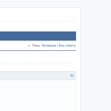
Темы:
Активные
|
Без ответа
#1