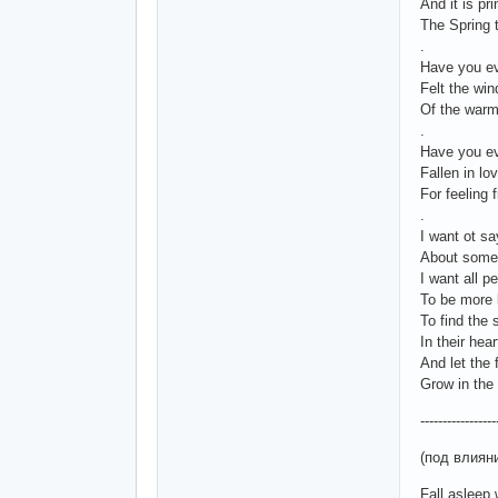
And it is pri
The Spring t
.
Have you e
Felt the win
Of the warm
.
Have you e
Fallen in lo
For feeling 
.
I want ot sa
About some
I want all p
To be more 
To find the s
In their hear
And let the 
Grow in the
-----------------
(под влиян
Fall asleep