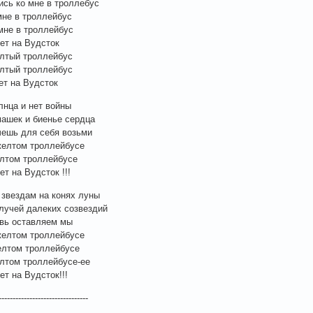
ись ко мне в троллебус
мне в троллейбус
мне в троллейбус
ет на Вудсток
лтый троллейбус
лтый троллейбус
ет на Вудсток
лнца и нет войны
ашек и биенье сердца
чешь для себя возьми
желтом троллейбусе
лтом троллейбусе
т на Вудсток !!!
звездам на конях луны
лучей далеких созвездий
вь оставляем мы
желтом троллейбусе
лтом троллейбусе
лтом троллейбусе-ее
ет на Вудсток!!!
--------------------------------