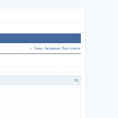
Темы:
Активные
|
Без ответа
#1