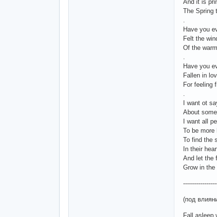
And it is pri
The Spring t
.
Have you e
Felt the win
Of the warm
.
Have you e
Fallen in lo
For feeling 
.
I want ot sa
About some
I want all p
To be more 
To find the s
In their hear
And let the 
Grow in the
-----------------
(под влиян
Fall asleep