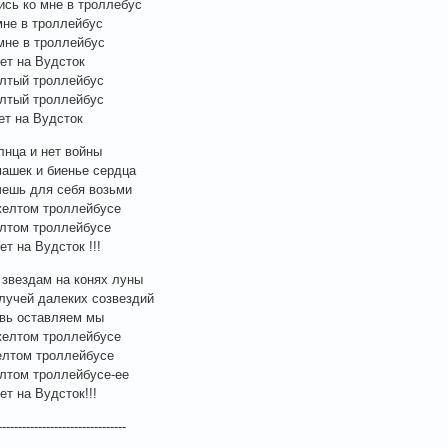
ись ко мне в троллебус
мне в троллейбус
мне в троллейбус
ет на Вудсток
лтый троллейбус
лтый троллейбус
ет на Вудсток
лнца и нет войны
ашек и биенье сердца
чешь для себя возьми
желтом троллейбусе
лтом троллейбусе
т на Вудсток !!!
звездам на конях луны
лучей далеких созвездий
вь оставляем мы
желтом троллейбусе
лтом троллейбусе
лтом троллейбусе-ее
ет на Вудсток!!!
--------------------------------