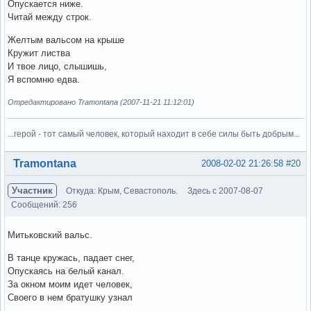
Опускается ниже.
Читай между строк.
Желтым вальсом на крыше
Кружит листва
И твое лицо, слышишь,
Я вспомню едва.
Отредактировано Tramontana (2007-11-21 11:12:01)
...герой - тот самый человек, который находит в себе силы быть добрым...
Вне форума
Tramontana
2008-02-02 21:26:58
#20
Участник
Откуда: Крым, Севастополь.
Здесь с 2007-08-07
Сообщений: 256
Митьковский вальс.
В танце кружась, падает снег,
Опускаясь на белый канал.
За окном моим идет человек,
Своего в нем братушку узнал