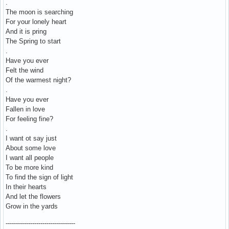
.
The moon is searching
For your lonely heart
And it is pring
The Spring to start
.
Have you ever
Felt the wind
Of the warmest night?
.
Have you ever
Fallen in love
For feeling fine?
.
I want ot say just
About some love
I want all people
To be more kind
To find the sign of light
In their hearts
And let the flowers
Grow in the yards
----------------------------------