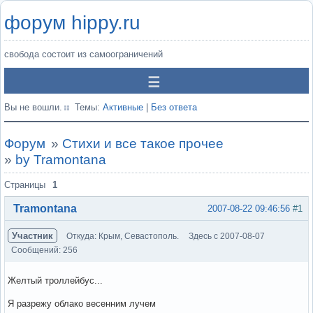
форум hippy.ru
свобода состоит из самоограничений
Вы не вошли.
Темы:
Активные
|
Без ответа
Форум
»
Стихи и все такое прочее
»
by Tramontana
Страницы
1
Tramontana
2007-08-22 09:46:56
#1
Участник
Откуда: Крым, Севастополь.
Здесь с 2007-08-07
Сообщений: 256
Желтый троллейбус...
Я разрежу облако весенним лучем