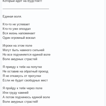
Который идет на Вудсток!!!
-------------------------------------------------
Единая воля.
Кто-то не успевает
Кто-то уже опоздал
Вся жизнь напоминает
Один огромный вокзал
Игроки на этом поле
Могут быть намного сильней
Но все подчиняется единой воле
Воле амурных страстей
Я приеду к тебе на попутке
Не оставив на обратный проезд
Я не откажусь от прогулки
Если не будет свободных мест
Я пройду к тебе через поле
Или груду камней
А потом подчинюсь единой воле
Воле амурных страстей!