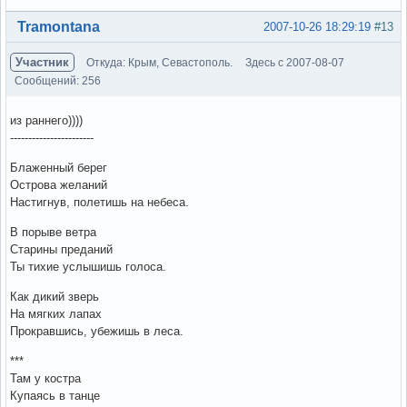
Вне форума
Tramontana
2007-10-26 18:29:19
#13
Участник
Откуда: Крым, Севастополь.
Здесь с 2007-08-07
Сообщений: 256
из раннего))))
-----------------------
Блаженный берег
Острова желаний
Настигнув, полетишь на небеса.
В порыве ветра
Старины преданий
Ты тихие услышишь голоса.
Как дикий зверь
На мягких лапах
Прокравшись, убежишь в леса.
***
Там у костра
Купаясь в танце