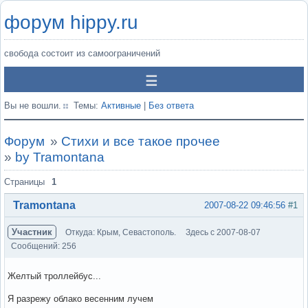
форум hippy.ru
свобода состоит из самоограничений
Вы не вошли.
Темы:
Активные
|
Без ответа
Форум
»
Стихи и все такое прочее
»
by Tramontana
Страницы
1
Tramontana
2007-08-22 09:46:56
#1
Участник
Откуда: Крым, Севастополь.
Здесь с 2007-08-07
Сообщений: 256
Желтый троллейбус...
Я разрежу облако весенним лучем