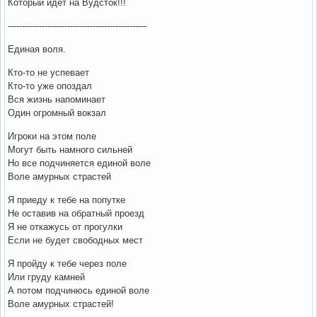
Который идет на Вудсток!!!
-------------------------------------------------
Единая воля.
Кто-то не успевает
Кто-то уже опоздал
Вся жизнь напоминает
Один огромный вокзал
Игроки на этом поле
Могут быть намного сильней
Но все подчиняется единой воле
Воле амурных страстей
Я приеду к тебе на попутке
Не оставив на обратный проезд
Я не откажусь от прогулки
Если не будет свободных мест
Я пройду к тебе через поле
Или груду камней
А потом подчинюсь единой воле
Воле амурных страстей!