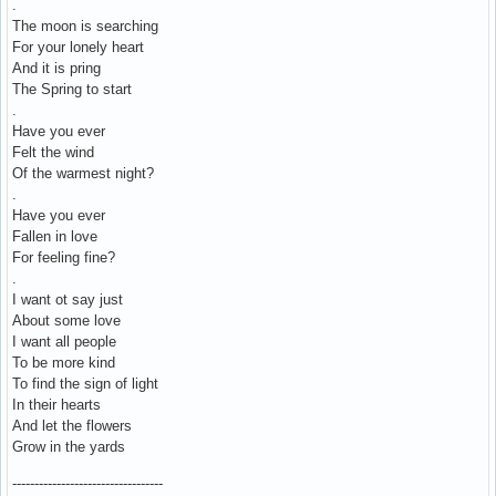
.
The moon is searching
For your lonely heart
And it is pring
The Spring to start
.
Have you ever
Felt the wind
Of the warmest night?
.
Have you ever
Fallen in love
For feeling fine?
.
I want ot say just
About some love
I want all people
To be more kind
To find the sign of light
In their hearts
And let the flowers
Grow in the yards
----------------------------------