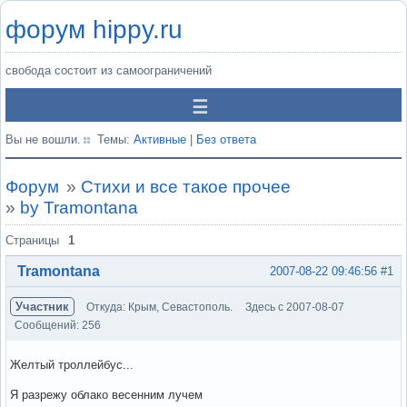
форум hippy.ru
свобода состоит из самоограничений
Вы не вошли.
Темы:
Активные
|
Без ответа
Форум
»
Стихи и все такое прочее
»
by Tramontana
Страницы
1
Tramontana
2007-08-22 09:46:56
#1
Участник
Откуда: Крым, Севастополь.
Здесь с 2007-08-07
Сообщений: 256
Желтый троллейбус...
Я разрежу облако весенним лучем