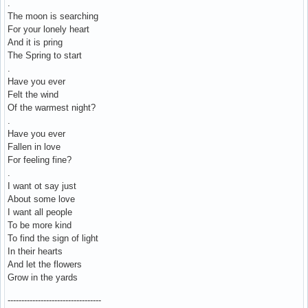
.
The moon is searching
For your lonely heart
And it is pring
The Spring to start
.
Have you ever
Felt the wind
Of the warmest night?
.
Have you ever
Fallen in love
For feeling fine?
.
I want ot say just
About some love
I want all people
To be more kind
To find the sign of light
In their hearts
And let the flowers
Grow in the yards
----------------------------------