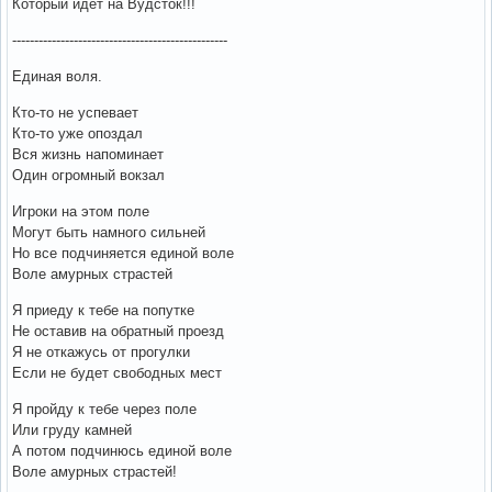
Который идет на Вудсток!!!
-------------------------------------------------
Единая воля.
Кто-то не успевает
Кто-то уже опоздал
Вся жизнь напоминает
Один огромный вокзал
Игроки на этом поле
Могут быть намного сильней
Но все подчиняется единой воле
Воле амурных страстей
Я приеду к тебе на попутке
Не оставив на обратный проезд
Я не откажусь от прогулки
Если не будет свободных мест
Я пройду к тебе через поле
Или груду камней
А потом подчинюсь единой воле
Воле амурных страстей!