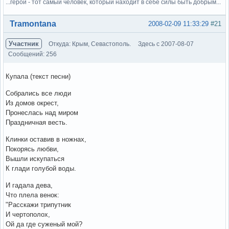
...герой - тот самый человек, который находит в себе силы быть добрым...
Вне форума
Tramontana
2008-02-09 11:33:29
#21
Участник
Откуда: Крым, Севастополь.
Здесь с 2007-08-07
Сообщений: 256
Купала (текст песни)
Собрались все люди
Из домов окрест,
Пронеслась над миром
Праздничная весть.
Клинки оставив в ножнах,
Покорясь любви,
Вышли искупаться
К глади голубой воды.
И гадала дева,
Что плела венок:
"Расскажи трипутник
И чертополох,
Ой да где суженый мой?