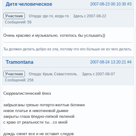
Вне форума
Дитя человеческое
2007-08-23 00:10:30
#3
Участник
Откуда: где-то, когда-то
Здесь с 2007-08-22
Сообщений: 56
Очень красиво и музыкально, хотелось бы услышать))
Ты должен делать добро из зла, потому что его больше не из чего делать.
Вне форума
Tramontana
2007-08-24 13:20:21
#4
Участник
Откуда: Крым, Севастополь.
Здесь с 2007-08-07
Сообщений: 256
Сюрреалистический блюз
.
забрызганы грязью потерто-желтые ботинки
новое платье в никотиновой дымке
закрыты глаза бледно-липкой пеленой
с краю от реальности ты...со мной
.
дождь смоет все и не оставит следов