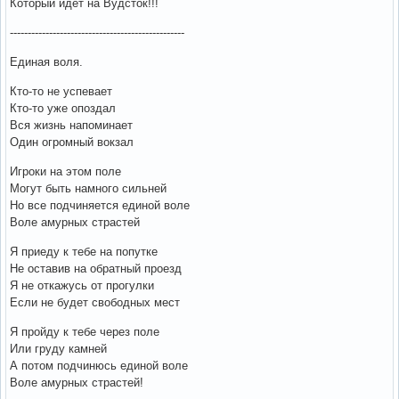
Который идет на Вудсток!!!
-------------------------------------------------
Единая воля.
Кто-то не успевает
Кто-то уже опоздал
Вся жизнь напоминает
Один огромный вокзал
Игроки на этом поле
Могут быть намного сильней
Но все подчиняется единой воле
Воле амурных страстей
Я приеду к тебе на попутке
Не оставив на обратный проезд
Я не откажусь от прогулки
Если не будет свободных мест
Я пройду к тебе через поле
Или груду камней
А потом подчинюсь единой воле
Воле амурных страстей!