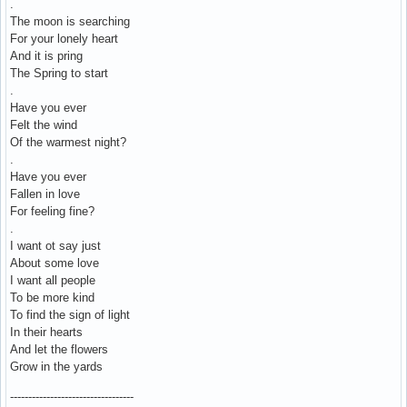
.
The moon is searching
For your lonely heart
And it is pring
The Spring to start
.
Have you ever
Felt the wind
Of the warmest night?
.
Have you ever
Fallen in love
For feeling fine?
.
I want ot say just
About some love
I want all people
To be more kind
To find the sign of light
In their hearts
And let the flowers
Grow in the yards
----------------------------------