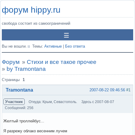
форум hippy.ru
свобода состоит из самоограничений
Вы не вошли.
Темы:
Активные
|
Без ответа
Форум
»
Стихи и все такое прочее
»
by Tramontana
Страницы
1
Tramontana
2007-08-22 09:46:56
#1
Участник
Откуда: Крым, Севастополь.
Здесь с 2007-08-07
Сообщений: 256
Желтый троллейбус...
Я разрежу облако весенним лучем