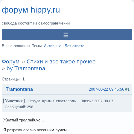
форум hippy.ru
свобода состоит из самоограничений
Вы не вошли.
Темы:
Активные
|
Без ответа
Форум
»
Стихи и все такое прочее
»
by Tramontana
Страницы
1
Tramontana
2007-08-22 09:46:56
#1
Участник
Откуда: Крым, Севастополь.
Здесь с 2007-08-07
Сообщений: 256
Желтый троллейбус...
Я разрежу облако весенним лучем