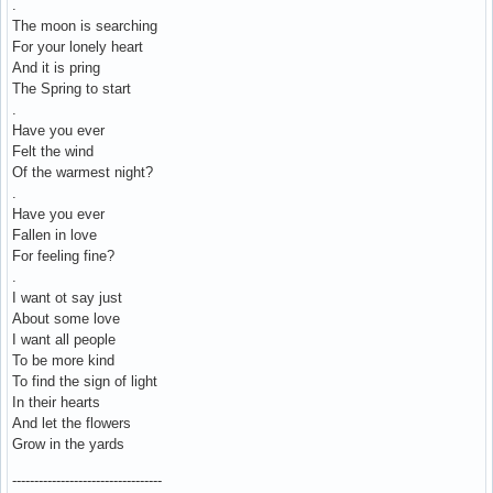
.
The moon is searching
For your lonely heart
And it is pring
The Spring to start
.
Have you ever
Felt the wind
Of the warmest night?
.
Have you ever
Fallen in love
For feeling fine?
.
I want ot say just
About some love
I want all people
To be more kind
To find the sign of light
In their hearts
And let the flowers
Grow in the yards
----------------------------------