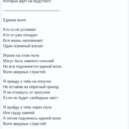
Который идет на Вудсток!!!
-------------------------------------------------
Единая воля.
Кто-то не успевает
Кто-то уже опоздал
Вся жизнь напоминает
Один огромный вокзал
Игроки на этом поле
Могут быть намного сильней
Но все подчиняется единой воле
Воле амурных страстей
Я приеду к тебе на попутке
Не оставив на обратный проезд
Я не откажусь от прогулки
Если не будет свободных мест
Я пройду к тебе через поле
Или груду камней
А потом подчинюсь единой воле
Воле амурных страстей!