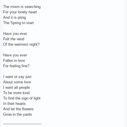
.
The moon is searching
For your lonely heart
And it is pring
The Spring to start
.
Have you ever
Felt the wind
Of the warmest night?
.
Have you ever
Fallen in love
For feeling fine?
.
I want ot say just
About some love
I want all people
To be more kind
To find the sign of light
In their hearts
And let the flowers
Grow in the yards
----------------------------------