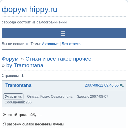
форум hippy.ru
свобода состоит из самоограничений
Вы не вошли.
Темы:
Активные
|
Без ответа
Форум
»
Стихи и все такое прочее
»
by Tramontana
Страницы
1
Tramontana
2007-08-22 09:46:56
#1
Участник
Откуда: Крым, Севастополь.
Здесь с 2007-08-07
Сообщений: 256
Желтый троллейбус...
Я разрежу облако весенним лучем