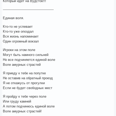
Который идет на Вудсток!!!
-------------------------------------------------
Единая воля.
Кто-то не успевает
Кто-то уже опоздал
Вся жизнь напоминает
Один огромный вокзал
Игроки на этом поле
Могут быть намного сильней
Но все подчиняется единой воле
Воле амурных страстей
Я приеду к тебе на попутке
Не оставив на обратный проезд
Я не откажусь от прогулки
Если не будет свободных мест
Я пройду к тебе через поле
Или груду камней
А потом подчинюсь единой воле
Воле амурных страстей!