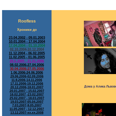
Roofless
Хроники до
23.04.2002 - 09.01.2003
10.01.2004 - 17.04.2004
17.04.2004 - 01.10.2004
02.10.2004-10.12.2004
11.12.2004 - 06.02.2005
11.02.2005 -
01.06.2005
28.6.2005 - 21.01.2006
08.02.2006-27.04.2006
30.04.2006-27.05.2006
1.06.2006-24.06.2006
29.06.2006-02.09.2006
11.9.2006-14.11.2006
17.11.2006-19.12.2006
Дома у Алика Львовс
20.12.2006-18.01.2007
20.01.2007 - 15.02.2007
16.02.2007 -23.02.2007
25.02.2007 - 18.03.2007
19.03.2007-05.04.2007
7.03.2007-9.05.2007
11.05.2007 - 12.12.2007
13.12.2007-xx.xx.2008