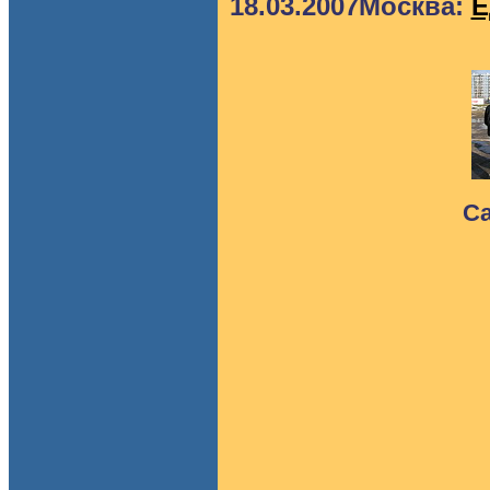
18.03.2007Москва:
Е
С