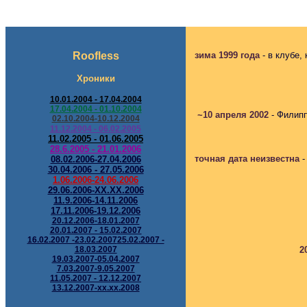
/
Roofless
зима 1999 года
- в клубе,
Хроники
10.01.2004 - 17.04.2004
17.04.2004 - 01.10.2004
~10 апреля 2002
- Филипп
02.10.2004-10.12.2004
11.12.2004 - 06.02.2005
1
1.02.2005 - 01.06.2005
28.6.2005 - 21.01.2006
точная дата неизвестна
08.02.2006-27.04.2006
30.04.2006 - 27.05.2006
1.06.2006-24.06.2006
29.06.2006-ХХ.ХХ.2006
11.9.2006-14.11.2006
17.11.2006-19.12.2006
20.12.2006-18.01.2007
20.01.2007 - 15.02.2007
16.02.2007 -23.02.2007
25.02.2007 -
18.03.2007
2
19.03.2007-05.04.2007
7.03.2007-9.05.2007
11.05.2007 - 12.12.2007
13.12.2007-xx.xx.2008