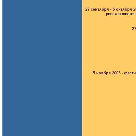
27 сентября - 5 октября 
рассказывается
2
5 ноября 2003
- фест