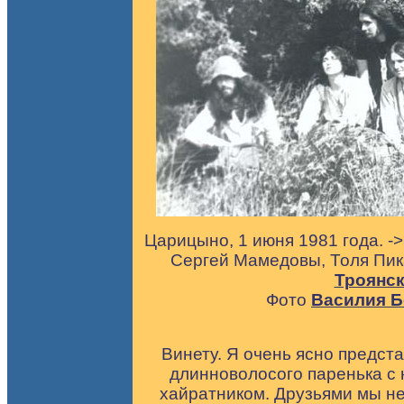
Царицыно, 1 июня 1981 года. -
Сергей Мамедовы, Толя Пика
Троянс
Фото
Василия Б
Винету. Я очень ясно предста
длинноволосого паренька 
хайратником. Друзьями мы не