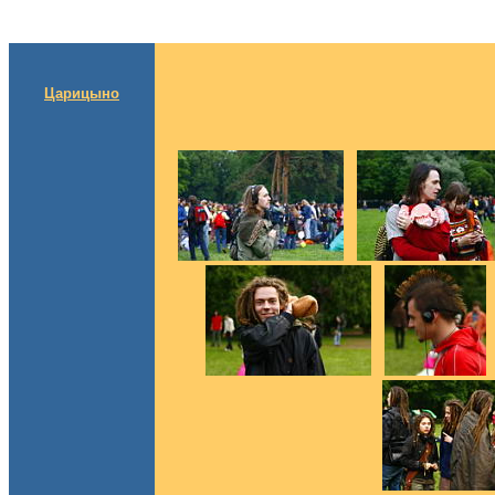
Царицыно