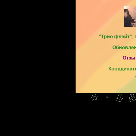
"Трио флейт", 
Обновлен
Отзы
Координат