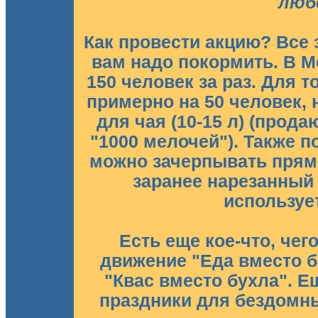
люб
Как провести акцию? Все з
вам надо покормить. В М
150 человек за раз. Для т
примерно на 50 человек, н
для чая (10-15 л) (прода
"1000 мелочей"). Также п
можно зачерпывать прямо
заранее нарезанный 
используе
Есть еще кое-что, чего
движение "Еда вместо б
"Квас вместо бухла". Е
праздники для бездомны