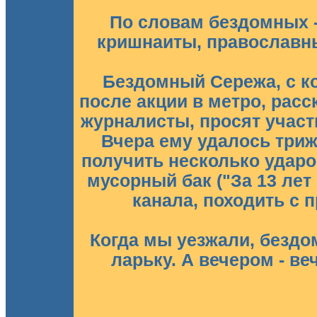
По словам бездомных 
кришнаиты, православны
Бездомный Сережа, с к
после акции в метро, расс
журналисты, просят участ
Вчера ему удалось триж
получить несколько ударов
мусорный бак ("За 13 лет н
канала, походить с п
Когда мы уезжали, бездо
ларьку. А вечером - ве