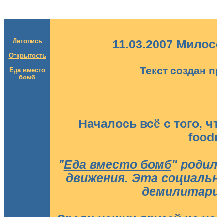
Летопись
11.03.2007 Мило
Открытость
Текст создан п
Еда вместо
бомб
Началось всё с того, ч
food
"
Еда вместо бомб
" роди
движения. Эта социаль
демилитари