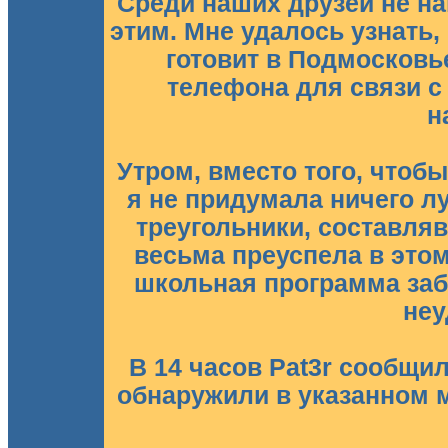
Среди наших друзей не на
этим. Мне удалось узнать,
готовит в Подмосковье
телефона для связи с
н
Утром, вместо того, чтоб
я не придумала ничего л
треугольники, составля
весьма преуспела в этом
школьная программа заб
неу
В 14 часов Pat3r сообщил
обнаружили в указанном 