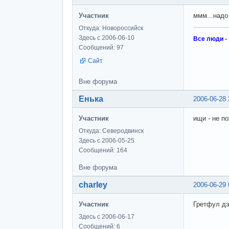
Участник
ммм...надо
Откуда: Новороссийск
Здесь с 2006-06-10
Все люди -
Сообщений: 97
Сайт
Вне форума
Енька
2006-06-28 
Участник
ищи - не п
Откуда: Северодвинск
Здесь с 2006-05-25
Сообщений: 164
Вне форума
charley
2006-06-29 
Участник
Гретфул дэ
Здесь с 2006-06-17
Сообщений: 6