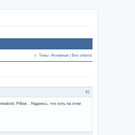
Темы:
Активные
|
Без ответа
#1
alistic Pillow... Надеюсь, что хоть на этом