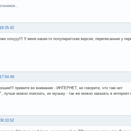
льчиков....
18:25:42
же хочууу!!! У меня какая-то полупиратская версия, переписанная у пере
17:54:49
рошие!!! примите во внимание - ИНТЕРНЕТ, не говорите, что там нет
", лучше можно поискать, их музыку - так же можно заказать в интернет-ма
09:10:52