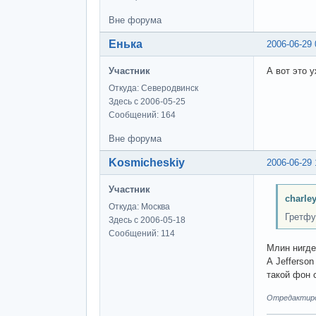
Вне форума
Енька
2006-06-29 
Участник
А вот это 
Откуда: Северодвинск
Здесь с 2006-05-25
Сообщений: 164
Вне форума
Kosmicheskiy
2006-06-29 
Участник
charle
Откуда: Москва
Гретфу
Здесь с 2006-05-18
Сообщений: 114
Млин нигде
А Jefferso
такой фон 
Отредактиров