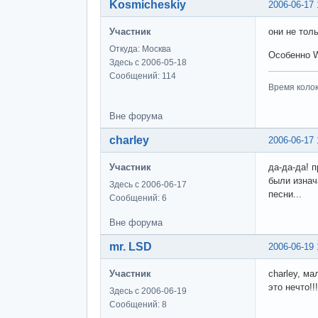
Kosmicheskiy
2006-06-17 
Участник
они не тол
Откуда: Москва
Особенно W
Здесь с 2006-05-18
Сообщений: 114
Время колоко
Вне форума
charley
2006-06-17 
Участник
да-да-да! п
были изнач
Здесь с 2006-06-17
песни...
Сообщений: 6
Вне форума
mr. LSD
2006-06-19 
Участник
charley, ма
это нечто!
Здесь с 2006-06-19
Сообщений: 8