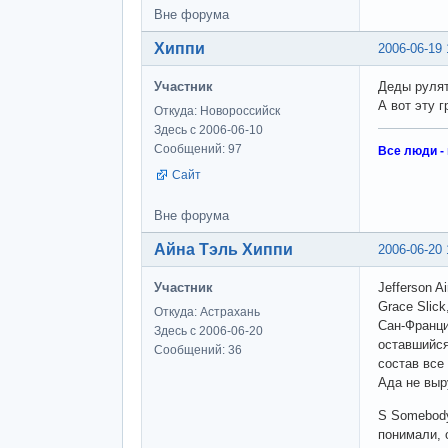
Вне форума
Хиппи
2006-06-19 
Участник
Деды рулят.
А вот эту г
Откуда: Новороссийск
Здесь с 2006-06-10
Сообщений: 97
Все люди -
Сайт
Вне форума
Айна Тэль Хиппи
2006-06-20 
Участник
Jefferson Ai
Grace Slic
Откуда: Астрахань
Сан-Франци
Здесь с 2006-06-20
оставшийся
Сообщений: 36
состав все
Ада не выр
S Somebody 
понимали, 