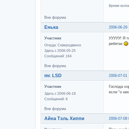
Время колоко
Вне форума
Енька
2006-06-29 
Участник
УУУУУ! Я то
ребятах
Откуда: Северодвинск
Здесь с 2006-05-25
Сообщений: 164
Вне форума
mr. LSD
2006-07-01 
Участник
Господа хо
если "о них
Здесь с 2006-06-19
Сообщений: 8
Вне форума
Айна Тэль Хиппи
2006-07-08 