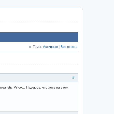
Темы:
Активные
|
Без ответа
#1
alistic Pillow... Надеюсь, что хоть на этом