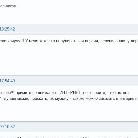
льчиков....
18:25:42
же хочууу!!! У меня какая-то полупиратская версия, переписанная у пере
17:54:49
рошие!!! примите во внимание - ИНТЕРНЕТ, не говорите, что там нет
", лучше можно поискать, их музыку - так же можно заказать в интернет-ма
09:10:52