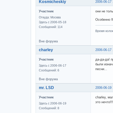
Kosmicheskiy
2006-06-17 
Участник
они не тол
Откуда: Москва
Особенно W
Здесь с 2006-05-18
Сообщений: 114
Время колоко
Вне форума
charley
2006-06-17 
Участник
да-да-да! п
были изнач
Здесь с 2006-06-17
песни...
Сообщений: 6
Вне форума
mr. LSD
2006-06-19 
Участник
charley, ма
это нечто!
Здесь с 2006-06-19
Сообщений: 8