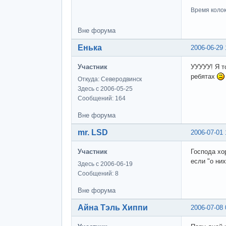
Время колоко
Вне форума
Енька
2006-06-29 
Участник
УУУУУ! Я то
ребятах
Откуда: Северодвинск
Здесь с 2006-05-25
Сообщений: 164
Вне форума
mr. LSD
2006-07-01 
Участник
Господа хо
если "о них
Здесь с 2006-06-19
Сообщений: 8
Вне форума
Айна Тэль Хиппи
2006-07-08 