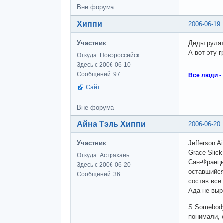
Вне форума
Хиппи
2006-06-19 
Участник
Деды рулят.
А вот эту г
Откуда: Новороссийск
Здесь с 2006-06-10
Сообщений: 97
Все люди -
Сайт
Вне форума
Айна Тэль Хиппи
2006-06-20 
Участник
Jefferson Ai
Grace Slic
Откуда: Астрахань
Сан-Франци
Здесь с 2006-06-20
оставшийся
Сообщений: 36
состав все
Ада не выр
S Somebody 
понимали, 