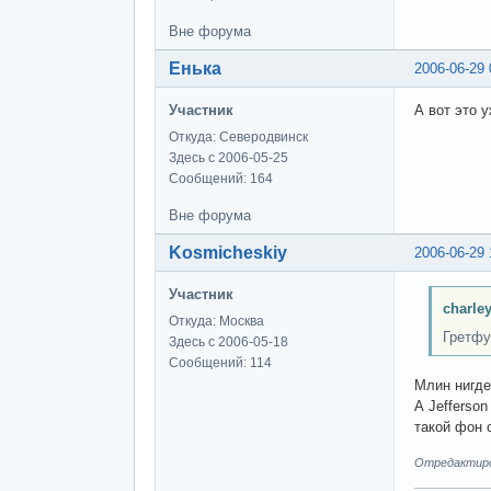
Вне форума
Енька
2006-06-29 
Участник
А вот это 
Откуда: Северодвинск
Здесь с 2006-05-25
Сообщений: 164
Вне форума
Kosmicheskiy
2006-06-29 
Участник
charle
Откуда: Москва
Гретфу
Здесь с 2006-05-18
Сообщений: 114
Млин нигде
А Jefferso
такой фон 
Отредактиров