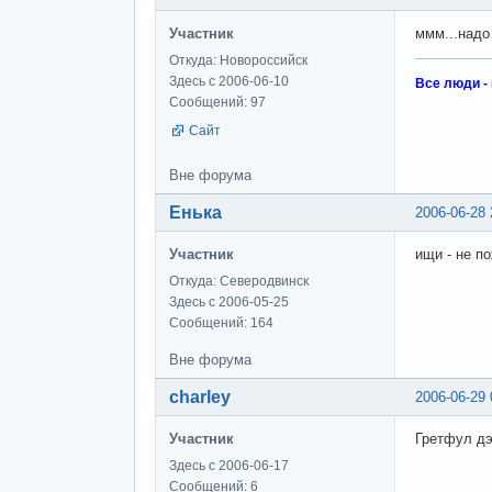
Участник
ммм...надо
Откуда: Новороссийск
Здесь с 2006-06-10
Все люди -
Сообщений: 97
Сайт
Вне форума
Енька
2006-06-28 
Участник
ищи - не п
Откуда: Северодвинск
Здесь с 2006-05-25
Сообщений: 164
Вне форума
charley
2006-06-29 
Участник
Гретфул дэ
Здесь с 2006-06-17
Сообщений: 6