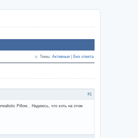
Темы:
Активные
|
Без ответа
#1
alistic Pillow... Надеюсь, что хоть на этом