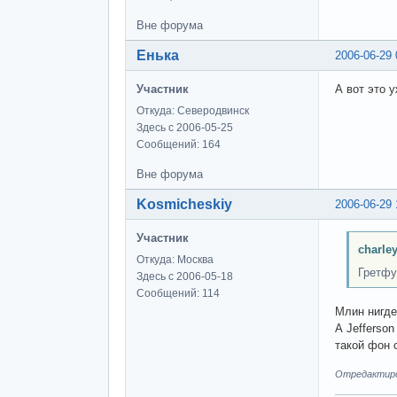
Вне форума
Енька
2006-06-29 
Участник
А вот это 
Откуда: Северодвинск
Здесь с 2006-05-25
Сообщений: 164
Вне форума
Kosmicheskiy
2006-06-29 
Участник
charle
Откуда: Москва
Гретфу
Здесь с 2006-05-18
Сообщений: 114
Млин нигде
А Jefferso
такой фон 
Отредактиров