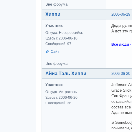
Вне форума
Хиппи
2006-06-19 
Участник
Деды рулят.
А вот эту г
Откуда: Новороссийск
Здесь с 2006-06-10
Сообщений: 97
Все люди -
Сайт
Вне форума
Айна Тэль Хиппи
2006-06-20 
Участник
Jefferson Ai
Grace Slic
Откуда: Астрахань
Сан-Франци
Здесь с 2006-06-20
оставшийся
Сообщений: 36
состав все
Ада не выр
S Somebody 
понимали, 