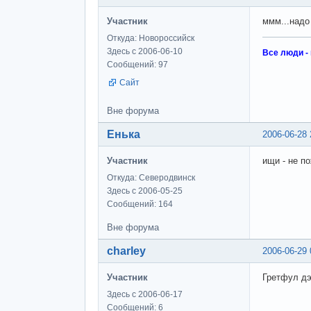
Участник
ммм...надо
Откуда: Новороссийск
Здесь с 2006-06-10
Все люди -
Сообщений: 97
Сайт
Вне форума
Енька
2006-06-28 
Участник
ищи - не п
Откуда: Северодвинск
Здесь с 2006-05-25
Сообщений: 164
Вне форума
charley
2006-06-29 
Участник
Гретфул дэ
Здесь с 2006-06-17
Сообщений: 6