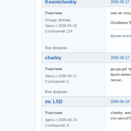
Kosmicheskiy
2006-06-17 
Участник
они не тол
Откуда: Москва
Особенно W
Здесь с 2006-05-18
Сообщений: 114
Время колоко
Вне форума
charley
2006-06-17 
Участник
да-да-да! п
были изнач
Здесь с 2006-06-17
песни...
Сообщений: 6
Вне форума
mr. LSD
2006-06-19 
Участник
charley, ма
это нечто!
Здесь с 2006-06-19
Сообщений: 8