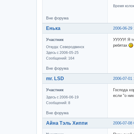
Время колоко
Вне форума
Енька
2006-06-29 
Участник
УУУУУ! Я то
ребятах
Откуда: Северодвинск
Здесь с 2006-05-25
Сообщений: 164
Вне форума
mr. LSD
2006-07-01 
Участник
Господа хо
если "о них
Здесь с 2006-06-19
Сообщений: 8
Вне форума
Айна Тэль Хиппи
2006-07-08 