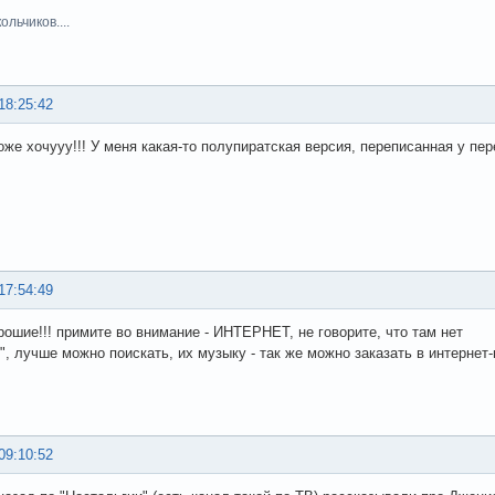
льчиков....
18:25:42
же хочууу!!! У меня какая-то полупиратская версия, переписанная у пере
17:54:49
рошие!!! примите во внимание - ИНТЕРНЕТ, не говорите, что там нет
", лучше можно поискать, их музыку - так же можно заказать в интернет-ма
09:10:52