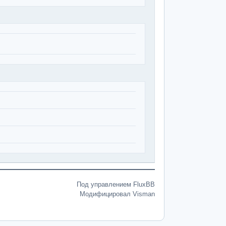
Под управлением FluxBB
Модифицировал Visman