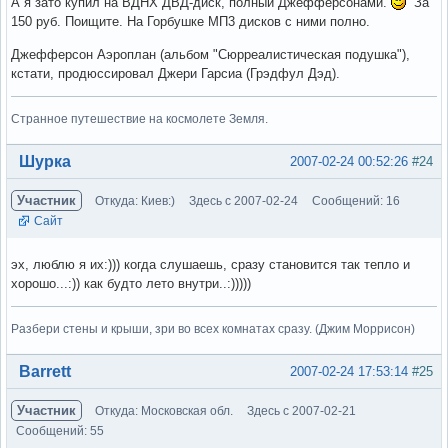
А я зато купил на ВДНХ ДВД-диск, полный Джефферсонами.
За
150 руб. Поищите. На Горбушке МП3 дисков с ними полно.
Джефферсон Аэроплан (альбом "Сюрреалистическая подушка"),
кстати, продюссировал Джери Гарсиа (Грэдфул Дэд).
Странное путешествие на космолете Земля.
Вне форума
Шурка
2007-02-24 00:52:26
#24
Участник
Откуда: Киев:)
Здесь с 2007-02-24
Сообщений: 16
Сайт
эх, люблю я их:))) когда слушаешь, сразу становится так тепло и
хорошо...:)) как будто лето внутри..:)))))
Разбери стены и крыши, зри во всех комнатах сразу. (Джим Моррисон)
Вне форума
Barrett
2007-02-24 17:53:14
#25
Участник
Откуда: Московская обл.
Здесь с 2007-02-21
Сообщений: 55