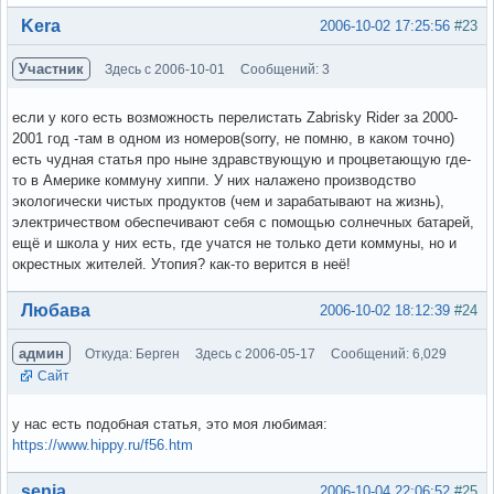
Вне форума
Kera
2006-10-02 17:25:56
#23
Участник
Здесь с 2006-10-01
Сообщений: 3
если у кого есть возможность перелистать Zabrisky Rider за 2000-
2001 год -там в одном из номеров(sorry, не помню, в каком точно)
есть чудная статья про ныне здравствующую и процветающую где-
то в Америке коммуну хиппи. У них налажено производство
экологически чистых продуктов (чем и зарабатывают на жизнь),
электричеством обеспечивают себя с помощью солнечных батарей,
ещё и школа у них есть, где учатся не только дети коммуны, но и
окрестных жителей. Утопия? как-то верится в неё!
Вне форума
Любава
2006-10-02 18:12:39
#24
админ
Откуда: Берген
Здесь с 2006-05-17
Сообщений: 6,029
Сайт
у нас есть подобная статья, это моя любимая:
https://www.hippy.ru/f56.htm
Вне форума
senia
2006-10-04 22:06:52
#25