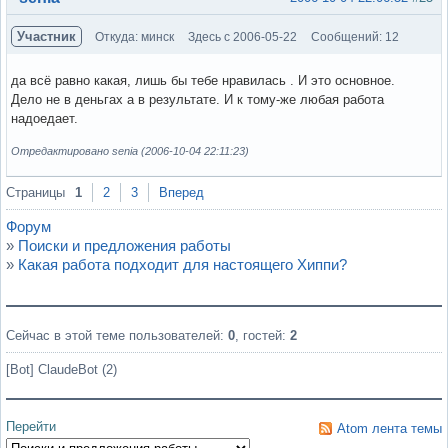
Участник
Откуда: минск
Здесь с 2006-05-22
Сообщений: 12
да всё равно какая, лишь бы тебе нравилась . И это основное.
Дело не в деньгах а в результате. И к тому-же любая работа
надоедает.
Отредактировано senia (2006-10-04 22:11:23)
Вне форума
Страницы
1
2
3
Вперед
Форум
»
Поиски и предложения работы
»
Какая работа подходит для настоящего Хиппи?
Сейчас в этой теме пользователей:
0
, гостей:
2
[Bot] ClaudeBot (2)
Перейти
Atom лента темы