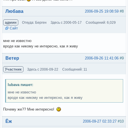
Вне форума
Любава
2006-09-25 19:08:59
#8
админ
Откуда: Берген
Здесь с 2006-05-17
Сообщений: 6,029
Сайт
мне не известно
вроде как никому не интересно, как я живу
Вне форума
Ветер
2006-09-26 11:41:06
#9
Участник
Здесь с 2006-09-22
Сообщений: 11
lubava пишет:
мне не известно
вроде как никому не интересно, как я живу
Почему же?? Мне интересно!
Вне форума
Ёж
2006-09-27 02:33:27
#10