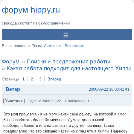
форум hippy.ru
свобода состоит из самоограничений
Вы не вошли.
Темы:
Активные
|
Без ответа
Форум
»
Поиски и предложения работы
»
Какая работа подходит для настоящего Хиппи
Страницы
1
2
3
Вперед
Ветер
2006-09-22 18:08:41
#1
Участник
Здесь с 2006-09-22
Сообщений: 11
Это моя проблема - я не могу найти себе работу, на которой я смог
бы проработать более 3х месяцев. Думаю дело в моей
свободолюбивости или на это есть и другие причины. Также
предполагаю что это связано частично с тем что я Хиппи. Надеюсь