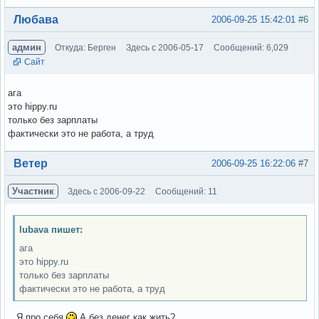
Вне форума
Любава
2006-09-25 15:42:01
#6
админ
Откуда: Берген
Здесь с 2006-05-17
Сообщений: 6,029
Сайт
ага
это hippy.ru
только без зарплаты
фактически это не работа, а труд
Вне форума
Ветер
2006-09-25 16:22:06
#7
Участник
Здесь с 2006-09-22
Сообщений: 11
lubava пишет:
ага
это hippy.ru
только без зарплаты
фактически это не работа, а труд
...Я про себя
А без денег как жить?..