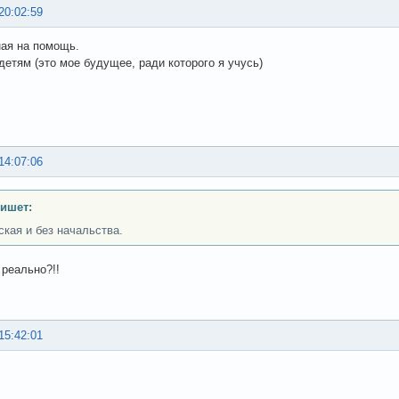
20:02:59
ая на помощь.
детям (это мое будущее, ради которого я учусь)
14:07:06
пишет:
ская и без начальства.
 реально?!!
15:42:01