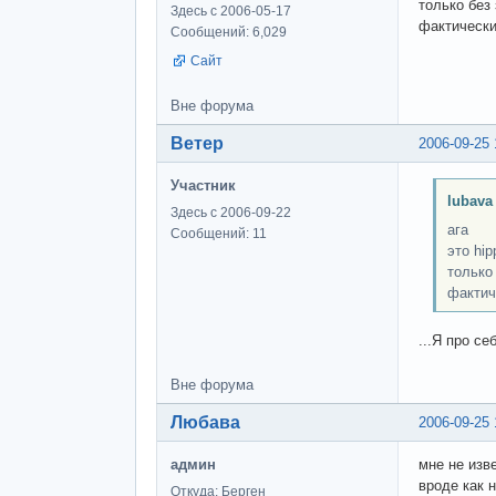
только без
Здесь с 2006-05-17
фактически
Сообщений: 6,029
Сайт
Вне форума
Ветер
2006-09-25 
Участник
lubava
Здесь с 2006-09-22
ага
Сообщений: 11
это hip
только
фактич
...Я про се
Вне форума
Любава
2006-09-25 
админ
мне не изв
вроде как 
Откуда: Берген