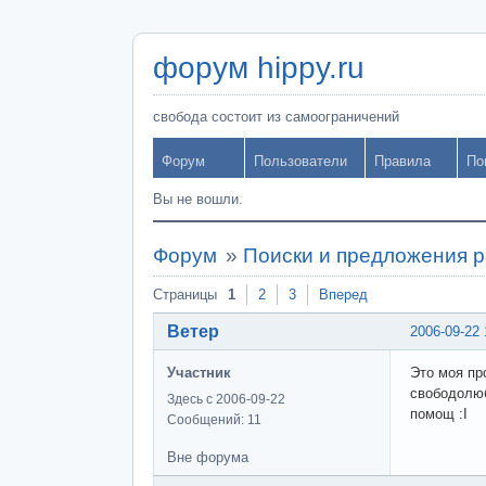
форум hippy.ru
свобода состоит из самоограничений
Форум
Пользователи
Правила
По
Вы не вошли.
Форум
»
Поиски и предложения 
Страницы
1
2
3
Вперед
Ветер
2006-09-22 
Участник
Это моя пр
свободолюб
Здесь с 2006-09-22
помощ :I
Сообщений: 11
Вне форума