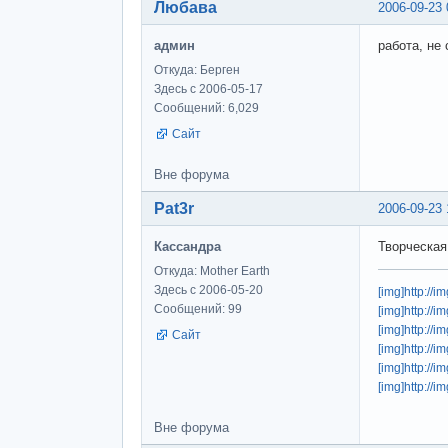
Любава
2006-09-23 
админ
работа, не
Откуда: Берген
Здесь с 2006-05-17
Сообщений: 6,029
Сайт
Вне форума
Pat3r
2006-09-23 
Кассандра
Творческая
Откуда: Mother Earth
Здесь с 2006-05-20
[img]http://
Сообщений: 99
[img]http://
[img]http:/
Сайт
[img]http://
[img]http://
[img]http://
Вне форума