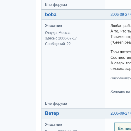
Вне форума
boba
2006-09-27 
Участник
Любая рабо
А то, что 
Откуда: Москва
Твоими пот
Здесь с 2006-07-17
("Green pe
Сообщений: 22
Твои потре
Соотвестве
А сверх то
смысла зар
Отредактиров
Холодно на 
Вне форума
Ветер
2006-09-27 
Участник
Ёж пиш