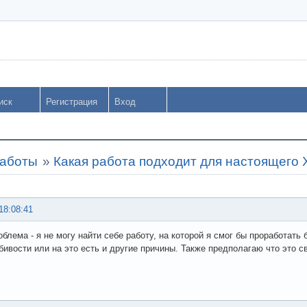
иск
Регистрация
Вход
работы
»
Какая работа подходит для настоящего 
18:08:41
облема - я не могу найти себе работу, на которой я смог бы проработать
ивости или на это есть и другие причины. Также предполагаю что это с