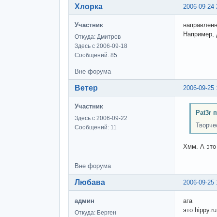
Хлорка
2006-09-24 
Участник
направленн
Например, 
Откуда: Дмитров
Здесь с 2006-09-18
Сообщений: 85
Вне форума
Ветер
2006-09-25 
Участник
Pat3r 
Здесь с 2006-09-22
Творче
Сообщений: 11
Хмм. А это
Вне форума
Любава
2006-09-25 
админ
ага
это hippy.ru
Откуда: Берген