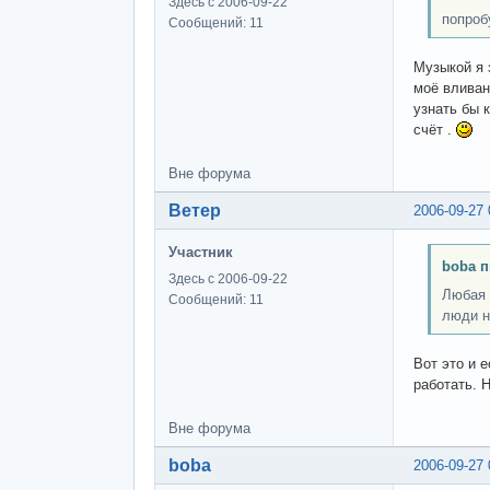
Здесь с 2006-09-22
попробу
Сообщений: 11
Музыкой я 
моё вливан
узнать бы 
счёт .
Вне форума
Ветер
2006-09-27 
Участник
boba п
Здесь с 2006-09-22
Любая 
Сообщений: 11
люди н
Вот это и 
работать. Н
Вне форума
boba
2006-09-27 