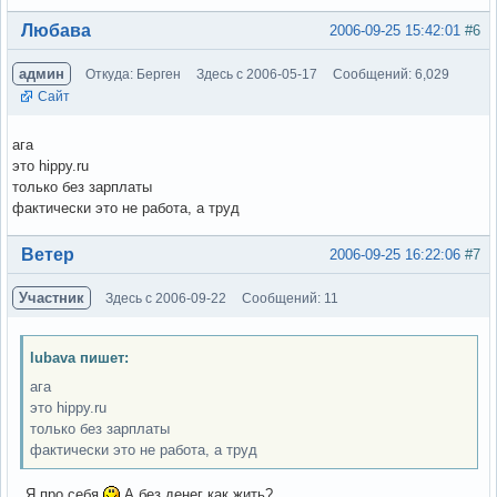
Вне форума
Любава
2006-09-25 15:42:01
#6
админ
Откуда: Берген
Здесь с 2006-05-17
Сообщений: 6,029
Сайт
ага
это hippy.ru
только без зарплаты
фактически это не работа, а труд
Вне форума
Ветер
2006-09-25 16:22:06
#7
Участник
Здесь с 2006-09-22
Сообщений: 11
lubava пишет:
ага
это hippy.ru
только без зарплаты
фактически это не работа, а труд
...Я про себя
А без денег как жить?..