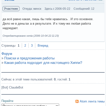
Участник
Откуда: минск
Здесь с 2006-05-22
Сообщений: 12
да всё равно какая, лишь бы тебе нравилась . И это основное.
Дело не в деньгах а в результате. И к тому-же любая работа
надоедает.
Отредактировано senia (2006-10-04 22:11:23)
Вне форума
Страницы
1
2
3
Вперед
Форум
»
Поиски и предложения работы
»
Какая работа подходит для настоящего Хиппи?
Сейчас в этой теме пользователей:
0
, гостей:
1
[Bot] ClaudeBot
Перейти
Atom лента темы