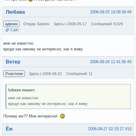
Вне форума
Любава
2006-09-25 19:08:59
#8
админ
Откуда: Берген
Здесь с 2006-05-17
Сообщений: 6,029
Сайт
мне не известно
вроде как никому не интересно, как я живу
Вне форума
Ветер
2006-09-26 11:41:06
#9
Участник
Здесь с 2006-09-22
Сообщений: 11
lubava пишет:
мне не известно
вроде как никому не интересно, как я живу
Почему же?? Мне интересно!
Вне форума
Ёж
2006-09-27 02:33:27
#10