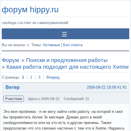
форум hippy.ru
свобода состоит из самоограничений
Вы не вошли.
Темы:
Активные
|
Без ответа
Форум
»
Поиски и предложения работы
»
Какая работа подходит для настоящего Хиппи
Страницы
1
2
3
Вперед
Ветер
2006-09-22 18:08:41
#1
Участник
Здесь с 2006-09-22
Сообщений: 11
Это моя проблема - я не могу найти себе работу, на которой я смог
бы проработать более 3х месяцев. Думаю дело в моей
свободолюбивости или на это есть и другие причины. Также
предполагаю что это связано частично с тем что я Хиппи. Надеюсь