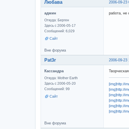
Любава
2006-09-23 
админ
работа, не
Откуда: Берген
Здесь с 2006-05-17
Сообщений: 6,029
Сайт
Вне форума
Pat3r
2006-09-23 
Кассандра
Творческая
Откуда: Mother Earth
Здесь с 2006-05-20
[img]http://
Сообщений: 99
[img]http://
[img]http:/
Сайт
[img]http://
[img]http://
[img]http://
Вне форума