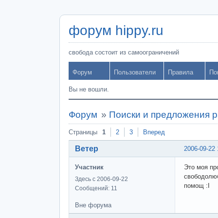
форум hippy.ru
свобода состоит из самоограничений
Форум
Пользователи
Правила
По
Вы не вошли.
Форум
»
Поиски и предложения 
Страницы
1
2
3
Вперед
Ветер
2006-09-22 
Участник
Это моя пр
свободолюб
Здесь с 2006-09-22
помощ :I
Сообщений: 11
Вне форума