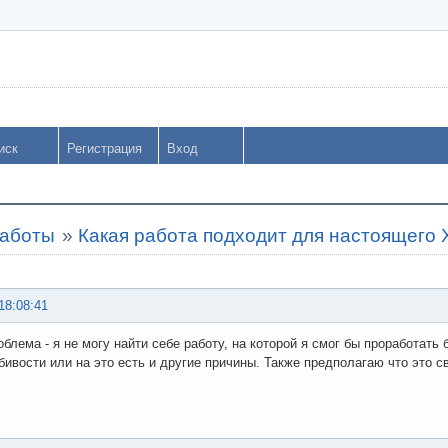
иск
Регистрация
Вход
работы
»
Какая работа подходит для настоящего 
18:08:41
облема - я не могу найти себе работу, на которой я смог бы проработать
ивости или на это есть и другие причины. Также предполагаю что это с