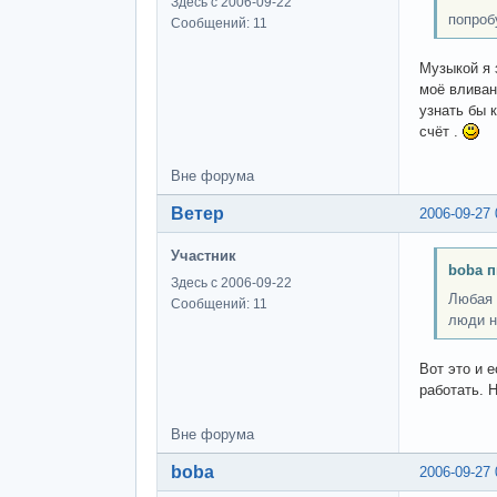
Здесь с 2006-09-22
попробу
Сообщений: 11
Музыкой я 
моё вливан
узнать бы 
счёт .
Вне форума
Ветер
2006-09-27 
Участник
boba п
Здесь с 2006-09-22
Любая 
Сообщений: 11
люди н
Вот это и 
работать. Н
Вне форума
boba
2006-09-27 