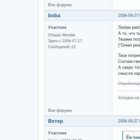
Вне форума
boba
2006-09-27 
Участник
Любая рабо
А то, что 
Откуда: Москва
Твоими пот
Здесь с 2006-07-17
("Green pe
Сообщений: 22
Твои потре
Соотвестве
А сверх то
смысла зар
Отредактиров
Холодно на 
Вне форума
Ветер
2006-09-27 
Участник
Ёж пиш