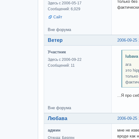
только без
Здесь с 2006-05-17
фактически
Сообщений: 6,029
Сайт
Вне форума
Ветер
2006-09-25 
Участник
lubava
Здесь с 2006-09-22
ага
Сообщений: 11
это hip
только
фактич
...Я про се
Вне форума
Любава
2006-09-25 
админ
мне не изв
вроде как 
Откуда: Берген