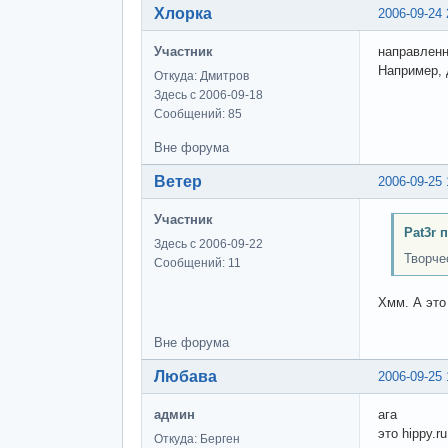
Хлорка
2006-09-24 
Участник
направленн
Например, 
Откуда: Дмитров
Здесь с 2006-09-18
Сообщений: 85
Вне форума
Ветер
2006-09-25 
Участник
Pat3r 
Здесь с 2006-09-22
Творче
Сообщений: 11
Хмм. А это
Вне форума
Любава
2006-09-25 
админ
ага
это hippy.ru
Откуда: Берген