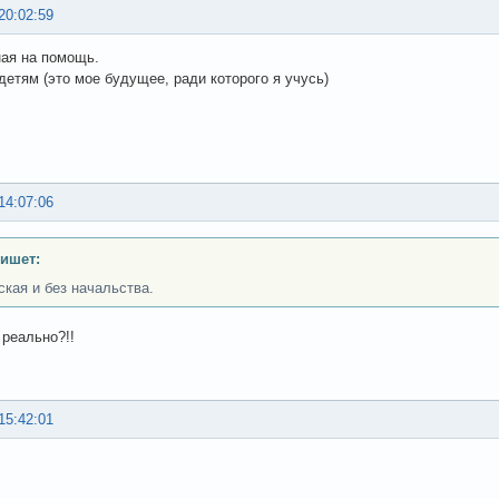
20:02:59
ая на помощь.
детям (это мое будущее, ради которого я учусь)
14:07:06
пишет:
ская и без начальства.
 реально?!!
15:42:01