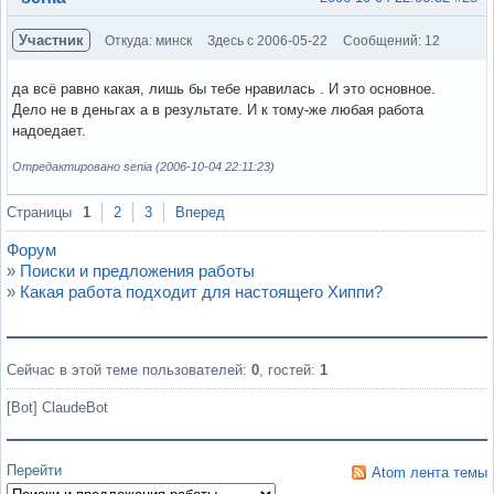
Участник
Откуда: минск
Здесь с 2006-05-22
Сообщений: 12
да всё равно какая, лишь бы тебе нравилась . И это основное.
Дело не в деньгах а в результате. И к тому-же любая работа
надоедает.
Отредактировано senia (2006-10-04 22:11:23)
Вне форума
Страницы
1
2
3
Вперед
Форум
»
Поиски и предложения работы
»
Какая работа подходит для настоящего Хиппи?
Сейчас в этой теме пользователей:
0
, гостей:
1
[Bot] ClaudeBot
Перейти
Atom лента темы