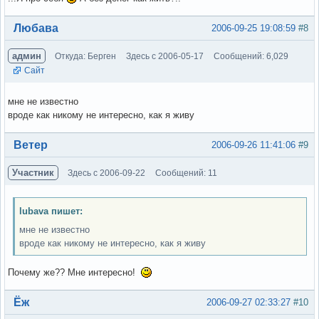
Вне форума
Любава
2006-09-25 19:08:59
#8
админ
Откуда: Берген
Здесь с 2006-05-17
Сообщений: 6,029
Сайт
мне не известно
вроде как никому не интересно, как я живу
Вне форума
Ветер
2006-09-26 11:41:06
#9
Участник
Здесь с 2006-09-22
Сообщений: 11
lubava пишет:
мне не известно
вроде как никому не интересно, как я живу
Почему же?? Мне интересно!
Вне форума
Ёж
2006-09-27 02:33:27
#10