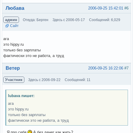
Вне форума
Любава
2006-09-25 15:42:01
#6
админ
Откуда: Берген
Здесь с 2006-05-17
Сообщений: 6,029
Сайт
ага
это hippy.ru
только без зарплаты
фактически это не работа, а труд
Вне форума
Ветер
2006-09-25 16:22:06
#7
Участник
Здесь с 2006-09-22
Сообщений: 11
lubava пишет:
ага
это hippy.ru
только без зарплаты
фактически это не работа, а труд
...Я про себя
А без денег как жить?..