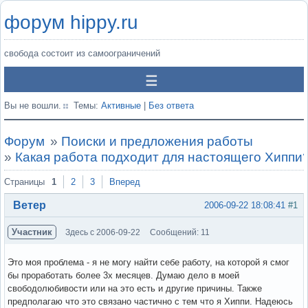
форум hippy.ru
свобода состоит из самоограничений
Вы не вошли.
Темы:
Активные
|
Без ответа
Форум
»
Поиски и предложения работы
»
Какая работа подходит для настоящего Хиппи
Страницы
1
2
3
Вперед
Ветер
2006-09-22 18:08:41
#1
Участник
Здесь с 2006-09-22
Сообщений: 11
Это моя проблема - я не могу найти себе работу, на которой я смог
бы проработать более 3х месяцев. Думаю дело в моей
свободолюбивости или на это есть и другие причины. Также
предполагаю что это связано частично с тем что я Хиппи. Надеюсь