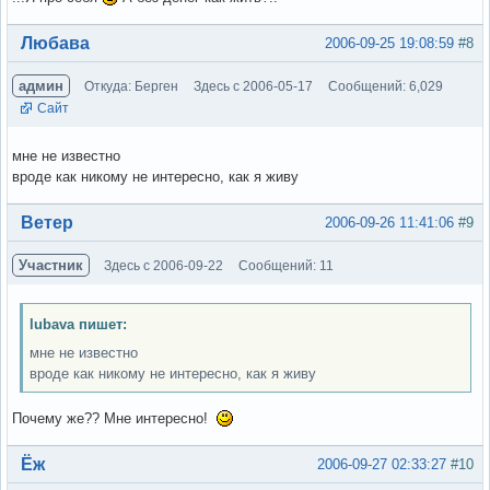
Вне форума
Любава
2006-09-25 19:08:59
#8
админ
Откуда: Берген
Здесь с 2006-05-17
Сообщений: 6,029
Сайт
мне не известно
вроде как никому не интересно, как я живу
Вне форума
Ветер
2006-09-26 11:41:06
#9
Участник
Здесь с 2006-09-22
Сообщений: 11
lubava пишет:
мне не известно
вроде как никому не интересно, как я живу
Почему же?? Мне интересно!
Вне форума
Ёж
2006-09-27 02:33:27
#10