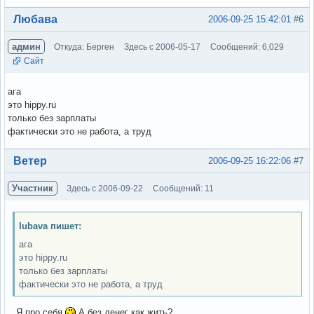
Вне форума
Любава
2006-09-25 15:42:01
#6
админ
Откуда: Берген
Здесь с 2006-05-17
Сообщений: 6,029
Сайт
ага
это hippy.ru
только без зарплаты
фактически это не работа, а труд
Вне форума
Ветер
2006-09-25 16:22:06
#7
Участник
Здесь с 2006-09-22
Сообщений: 11
lubava пишет:
ага
это hippy.ru
только без зарплаты
фактически это не работа, а труд
...Я про себя
А без денег как жить?..