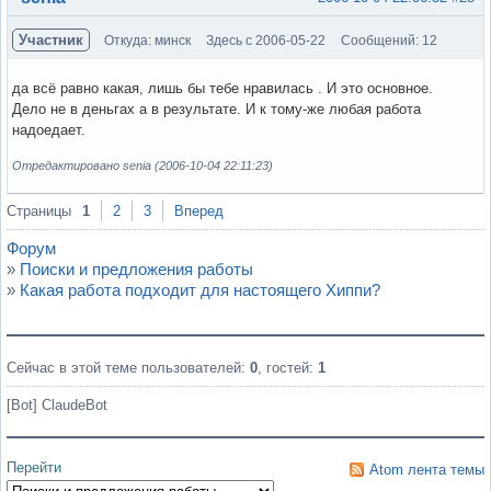
Участник
Откуда: минск
Здесь с 2006-05-22
Сообщений: 12
да всё равно какая, лишь бы тебе нравилась . И это основное.
Дело не в деньгах а в результате. И к тому-же любая работа
надоедает.
Отредактировано senia (2006-10-04 22:11:23)
Вне форума
Страницы
1
2
3
Вперед
Форум
»
Поиски и предложения работы
»
Какая работа подходит для настоящего Хиппи?
Сейчас в этой теме пользователей:
0
, гостей:
1
[Bot] ClaudeBot
Перейти
Atom лента темы