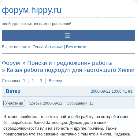
форум hippy.ru
свобода состоит из самоограничений
Вы не вошли.
Темы:
Активные
|
Без ответа
Форум
»
Поиски и предложения работы
»
Какая работа подходит для настоящего Хиппи
Страницы
1
2
3
Вперед
Ветер
2006-09-22 18:08:41
#1
Участник
Здесь с 2006-09-22
Сообщений: 11
Это моя проблема - я не могу найти себе работу, на которой я смог
бы проработать более 3х месяцев. Думаю дело в моей
свободолюбивости или на это есть и другие причины. Также
предполагаю что это связано частично с тем что я Хиппи. Надеюсь