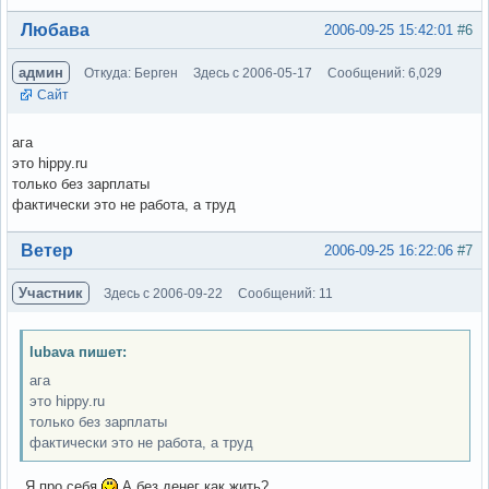
Вне форума
Любава
2006-09-25 15:42:01
#6
админ
Откуда: Берген
Здесь с 2006-05-17
Сообщений: 6,029
Сайт
ага
это hippy.ru
только без зарплаты
фактически это не работа, а труд
Вне форума
Ветер
2006-09-25 16:22:06
#7
Участник
Здесь с 2006-09-22
Сообщений: 11
lubava пишет:
ага
это hippy.ru
только без зарплаты
фактически это не работа, а труд
...Я про себя
А без денег как жить?..