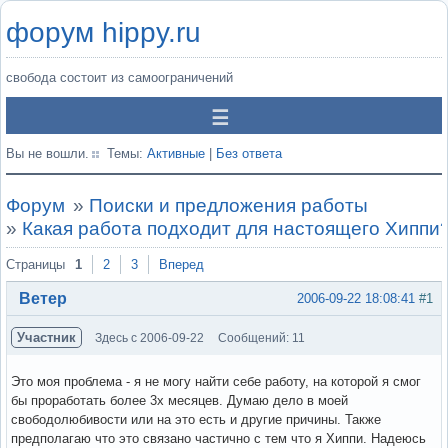
форум hippy.ru
свобода состоит из самоограничений
Вы не вошли.
Темы:
Активные
|
Без ответа
Форум
»
Поиски и предложения работы
»
Какая работа подходит для настоящего Хиппи
Страницы
1
2
3
Вперед
Ветер
2006-09-22 18:08:41
#1
Участник
Здесь с 2006-09-22
Сообщений: 11
Это моя проблема - я не могу найти себе работу, на которой я смог
бы проработать более 3х месяцев. Думаю дело в моей
свободолюбивости или на это есть и другие причины. Также
предполагаю что это связано частично с тем что я Хиппи. Надеюсь