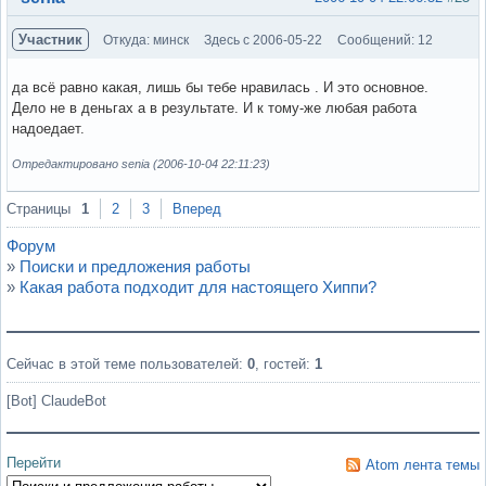
Участник
Откуда: минск
Здесь с 2006-05-22
Сообщений: 12
да всё равно какая, лишь бы тебе нравилась . И это основное.
Дело не в деньгах а в результате. И к тому-же любая работа
надоедает.
Отредактировано senia (2006-10-04 22:11:23)
Вне форума
Страницы
1
2
3
Вперед
Форум
»
Поиски и предложения работы
»
Какая работа подходит для настоящего Хиппи?
Сейчас в этой теме пользователей:
0
, гостей:
1
[Bot] ClaudeBot
Перейти
Atom лента темы