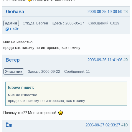
Вне форума
Любава
2006-09-25 19:08:59
#8
админ
Откуда: Берген
Здесь с 2006-05-17
Сообщений: 6,029
Сайт
мне не известно
вроде как никому не интересно, как я живу
Вне форума
Ветер
2006-09-26 11:41:06
#9
Участник
Здесь с 2006-09-22
Сообщений: 11
lubava пишет:
мне не известно
вроде как никому не интересно, как я живу
Почему же?? Мне интересно!
Вне форума
Ёж
2006-09-27 02:33:27
#10