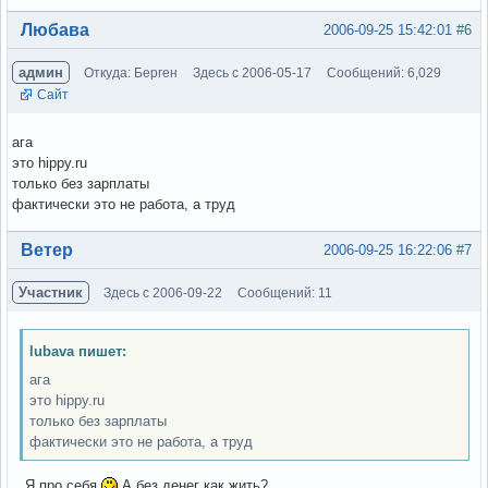
Вне форума
Любава
2006-09-25 15:42:01
#6
админ
Откуда: Берген
Здесь с 2006-05-17
Сообщений: 6,029
Сайт
ага
это hippy.ru
только без зарплаты
фактически это не работа, а труд
Вне форума
Ветер
2006-09-25 16:22:06
#7
Участник
Здесь с 2006-09-22
Сообщений: 11
lubava пишет:
ага
это hippy.ru
только без зарплаты
фактически это не работа, а труд
...Я про себя
А без денег как жить?..