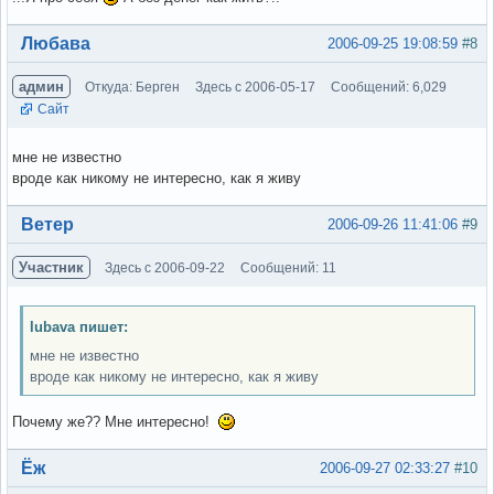
Вне форума
Любава
2006-09-25 19:08:59
#8
админ
Откуда: Берген
Здесь с 2006-05-17
Сообщений: 6,029
Сайт
мне не известно
вроде как никому не интересно, как я живу
Вне форума
Ветер
2006-09-26 11:41:06
#9
Участник
Здесь с 2006-09-22
Сообщений: 11
lubava пишет:
мне не известно
вроде как никому не интересно, как я живу
Почему же?? Мне интересно!
Вне форума
Ёж
2006-09-27 02:33:27
#10