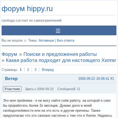
форум hippy.ru
свобода состоит из самоограничений
Вы не вошли.
Темы:
Активные
|
Без ответа
Форум
»
Поиски и предложения работы
»
Какая работа подходит для настоящего Хиппи
Страницы
1
2
3
Вперед
Ветер
2006-09-22 18:08:41
#1
Участник
Здесь с 2006-09-22
Сообщений: 11
Это моя проблема - я не могу найти себе работу, на которой я смог
бы проработать более 3х месяцев. Думаю дело в моей
свободолюбивости или на это есть и другие причины. Также
предполагаю что это связано частично с тем что я Хиппи. Надеюсь