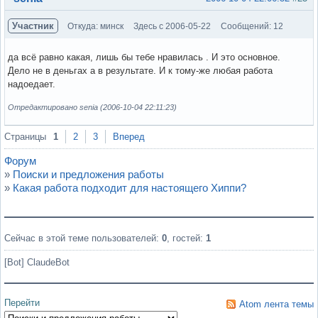
Участник
Откуда: минск
Здесь с 2006-05-22
Сообщений: 12
да всё равно какая, лишь бы тебе нравилась . И это основное.
Дело не в деньгах а в результате. И к тому-же любая работа
надоедает.
Отредактировано senia (2006-10-04 22:11:23)
Вне форума
Страницы
1
2
3
Вперед
Форум
»
Поиски и предложения работы
»
Какая работа подходит для настоящего Хиппи?
Сейчас в этой теме пользователей:
0
, гостей:
1
[Bot] ClaudeBot
Перейти
Atom лента темы