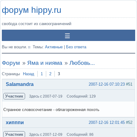
форум hippy.ru
свобода состоит из самоограничений
Вы не вошли.
Темы:
Активные
|
Без ответа
Форум
»
Яма и нияма
»
Любовь...
Страницы
Назад
1
2
3
Salamandra
2007-12-16 07:10:23
#51
Участник
Здесь с 2007-07-19
Сообщений: 129
Странное словосочетание - облагороженная похоть
Вне форума
хипппи
2007-12-16 12:01:45
#52
Участник
Здесь с 2007-12-09
Сообщений: 86