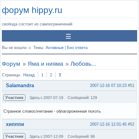
форум hippy.ru
свобода состоит из самоограничений
Вы не вошли.
Темы:
Активные
|
Без ответа
Форум
»
Яма и нияма
»
Любовь...
Страницы
Назад
1
2
3
Salamandra
2007-12-16 07:10:23
#51
Участник
Здесь с 2007-07-19
Сообщений: 129
Странное словосочетание - облагороженная похоть
Вне форума
хипппи
2007-12-16 12:01:45
#52
Участник
Здесь с 2007-12-09
Сообщений: 86