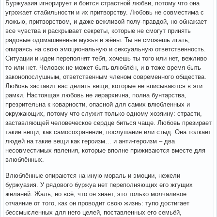
Буржуазия игнорирует и боится страстной любви, потому что она
угрожает стабильности и их притворству. Любовь не совместима с
ложью, притворством, и даже вежливой полу-правдой, но обнажает
все чувства и раскрывает секреты, которые не смогут принять
рядовые одомашненные мужья и жёны. Ты не сможешь лгать,
опираясь на свою эмоциональную и сексуальную ответственность.
Ситуации и идеи переполнят тебя, хочешь ты того или нет, вежливо
то или нет. Человек не может быть влюблён, и в тоже время быть
законопослушным, ответственным членом современного общества.
Любовь заставит вас делать вещи, которые не вписываются в эти
рамки. Настоящая любовь не иерархична, полна бунтарства,
презрительна к коварности, опасной для самих влюбленных и
окружающих, потому что служит только одному хозяину: страсти,
заставляющей человеческое сердце биться чаще. Любовь презирает
такие вещи, как самосохранение, послушание или стыд. Она толкает
людей на такие вещи как героизм… и анти-героизм – два
несовместимых явления, которые вполне приживаются вместе для
влюблённых.
Влюблённые опираются на иную мораль и эмоции, нежели
буржуазия. У рядового буржуа нет переполняющих его жгущих
желаний. Жаль, но всё, что он знает, это только молчаливое
отчаяние от того, как он проводит свою жизнь: тупо достигает
бессмысленных для него целей, поставленных его семьёй,