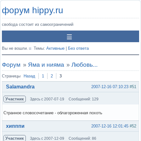
форум hippy.ru
свобода состоит из самоограничений
Вы не вошли.
Темы:
Активные
|
Без ответа
Форум
»
Яма и нияма
»
Любовь...
Страницы
Назад
1
2
3
Salamandra
2007-12-16 07:10:23
#51
Участник
Здесь с 2007-07-19
Сообщений: 129
Странное словосочетание - облагороженная похоть
Вне форума
хипппи
2007-12-16 12:01:45
#52
Участник
Здесь с 2007-12-09
Сообщений: 86