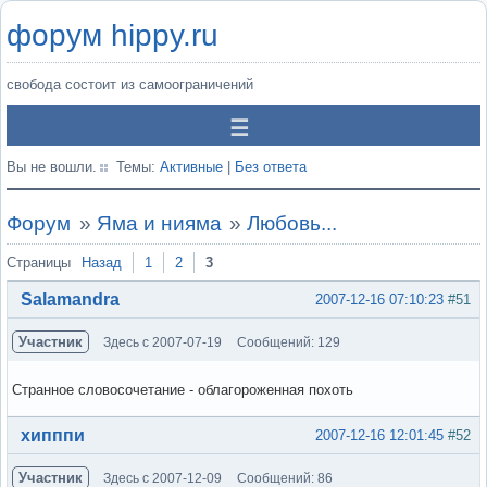
форум hippy.ru
свобода состоит из самоограничений
Вы не вошли.
Темы:
Активные
|
Без ответа
Форум
»
Яма и нияма
»
Любовь...
Страницы
Назад
1
2
3
Salamandra
2007-12-16 07:10:23
#51
Участник
Здесь с 2007-07-19
Сообщений: 129
Странное словосочетание - облагороженная похоть
Вне форума
хипппи
2007-12-16 12:01:45
#52
Участник
Здесь с 2007-12-09
Сообщений: 86