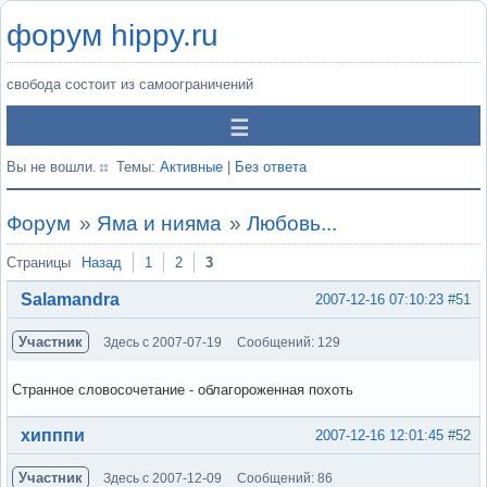
форум hippy.ru
свобода состоит из самоограничений
Вы не вошли.
Темы:
Активные
|
Без ответа
Форум
»
Яма и нияма
»
Любовь...
Страницы
Назад
1
2
3
Salamandra
2007-12-16 07:10:23
#51
Участник
Здесь с 2007-07-19
Сообщений: 129
Странное словосочетание - облагороженная похоть
Вне форума
хипппи
2007-12-16 12:01:45
#52
Участник
Здесь с 2007-12-09
Сообщений: 86