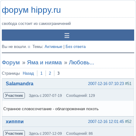
форум hippy.ru
свобода состоит из самоограничений
Вы не вошли.
Темы:
Активные
|
Без ответа
Форум
»
Яма и нияма
»
Любовь...
Страницы
Назад
1
2
3
Salamandra
2007-12-16 07:10:23
#51
Участник
Здесь с 2007-07-19
Сообщений: 129
Странное словосочетание - облагороженная похоть
Вне форума
хипппи
2007-12-16 12:01:45
#52
Участник
Здесь с 2007-12-09
Сообщений: 86