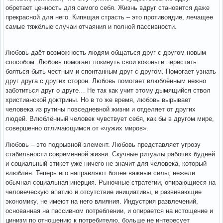
обретает ценность для самого себя. Жизнь вдруг становится даже
прекрасной для него. Кипящая страсть – это противоядие, лечащее
самые тяжёлые случаи отчаяния и полной пассивности.
Любовь даёт возможность людям общаться друг с другом новым
способом. Любовь помогает покинуть свои коконы и перестать
бояться быть честным и спонтанным друг с другом. Помогает узнать
друг друга с других сторон. Любовь помогает влюблённым нежно
заботиться друг о друге… Не так как учит этому дымящийся ствол
христианской доктрины. Но в то же время, любовь вырывает
человека из рутины повседневной жизни и отделяет от других
людей. Влюблённый человек чувствует себя, как бы в другом мире,
совершенно отличающимся от «чужих миров».
Любовь – это подрывной элемент. Любовь представляет угрозу
стабильности современной жизни. Скучные ритуалы рабочих будней
и социальный этикет уже ничего не значит для человека, который
влюблён. Теперь его направляют более важные силы, нежели
обычная социальная инерция. Рыночные стратегии, опирающиеся на
человеческую апатию и отсутствие инициативы, и развивающие
экономику, не имеют на него влияния. Индустрия развлечений,
основанная на пассивном потреблении, и опирается на истощение и
цинизм по отношению к потребителю, больше не интересует