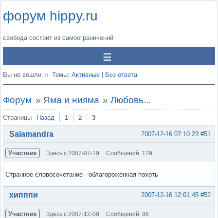
форум hippy.ru
свобода состоит из самоограничений
Вы не вошли.
Темы:
Активные
|
Без ответа
Форум
»
Яма и нияма
»
Любовь...
Страницы
Назад
1
2
3
Salamandra
2007-12-16 07:10:23
#51
Участник
Здесь с 2007-07-19
Сообщений: 129
Странное словосочетание - облагороженная похоть
Вне форума
хипппи
2007-12-16 12:01:45
#52
Участник
Здесь с 2007-12-09
Сообщений: 86