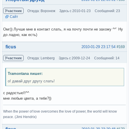
Участник
Откуда: Воронеж
Здесь с 2010-01-23
Сообщений: 23
Сайт
Омг)) Лучше мне в контакт слать, я на почту почти не захожу ^^` Ну
до ладно, как есть)
Вне форума
ficus
2010-01-29 23:17:54
#169
Участник
Откуда: Lemberg
Здесь с 2009-12-24
Сообщений: 14
Tramontana пишет:
о! давай друг другу слать!
с радостью!!^^
мне любые цвета, а тебе?))
When the power of love overcomes the love of power, the world will know
peace. (Jimi Hendrix)
Вне форума