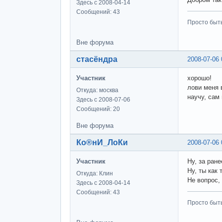
Здесь с 2008-04-14
Сообщений: 43
Просто быт
Вне форума
стасёндра
2008-07-06 
Участник
хорошо!
лови меня 
Откуда: москва
научу, сам
Здесь с 2008-07-06
Сообщений: 20
Вне форума
Ко®нИ_ЛоКи
2008-07-06 
Участник
Ну, за ран
Ну, ты как
Откуда: Клин
Не вопрос,
Здесь с 2008-04-14
Сообщений: 43
Просто быт