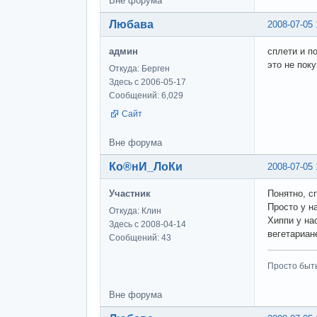
Вне форума
Любава
2008-07-05 
админ
сплети и п
это не пок
Откуда: Берген
Здесь с 2006-05-17
Сообщений: 6,029
Сайт
Вне форума
Ко®нИ_ЛоКи
2008-07-05 
Участник
Понятно, с
Просто у н
Откуда: Клин
Хиппи у на
Здесь с 2008-04-14
вегетариан
Сообщений: 43
Просто быт
Вне форума