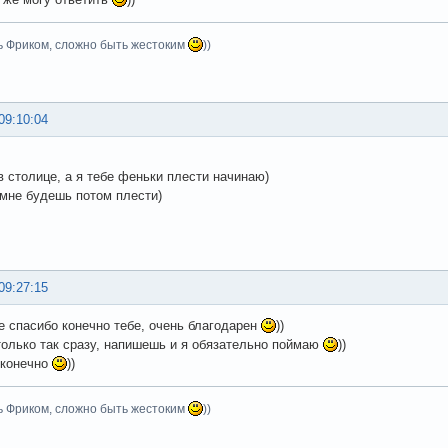
ь Фриком, сложно быть жестоким
))
09:10:04
в столице, а я тебе феньки плести начинаю)
 мне будешь потом плести)
09:27:15
ее спасибо конечно тебе, очень благодарен
))
 только так сразу, напишешь и я обязательно поймаю
))
 конечно
))
ь Фриком, сложно быть жестоким
))