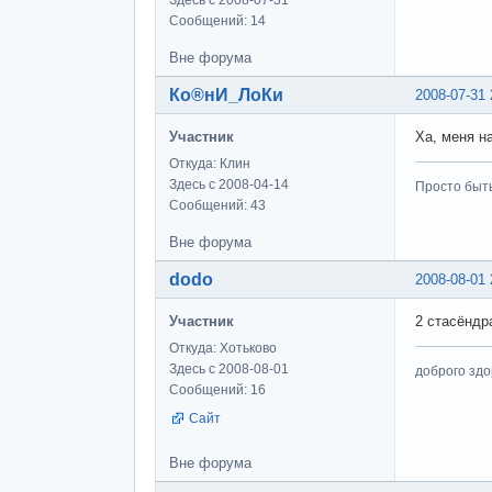
Здесь с 2008-07-31
Сообщений: 14
Вне форума
Ко®нИ_ЛоКи
2008-07-31 
Участник
Ха, меня н
Откуда: Клин
Здесь с 2008-04-14
Просто быт
Сообщений: 43
Вне форума
dodo
2008-08-01 
Участник
2 стасёндр
Откуда: Хотьково
Здесь с 2008-08-01
доброго здо
Сообщений: 16
Сайт
Вне форума