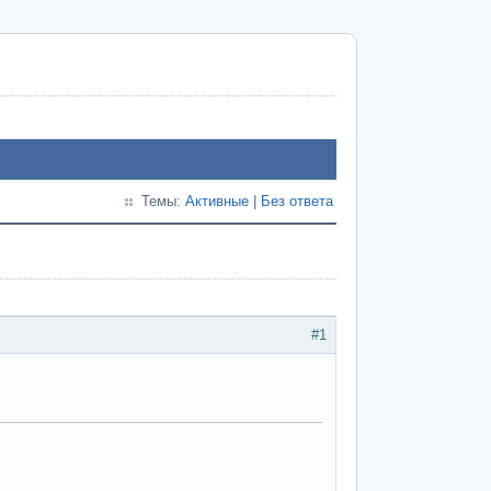
Темы:
Активные
|
Без ответа
#1