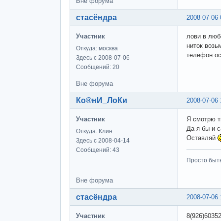
Вне форума
стасёндра
2008-07-06 
Участник
лови в любо
ниток возь
Откуда: москва
телефон о
Здесь с 2008-07-06
Сообщений: 20
Вне форума
Ко®нИ_ЛоКи
2008-07-06 
Участник
Я смотрю т
Да я бы и 
Откуда: Клин
Оставляй
Здесь с 2008-04-14
Сообщений: 43
Просто быт
Вне форума
стасёндра
2008-07-06 
Участник
8(926)6035