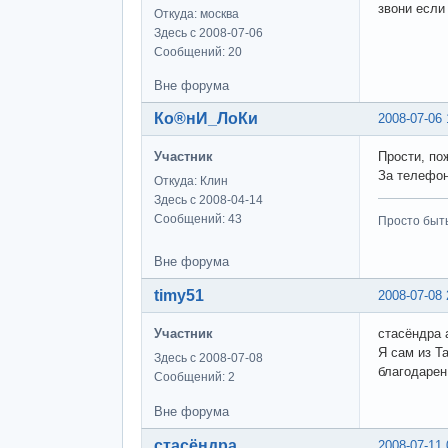
звони если
Откуда: москва
Здесь с 2008-07-06
Сообщений: 20
Вне форума
Ко®нИ_ЛоКи
2008-07-06 
Участник
Прости, по
За телефон
Откуда: Клин
Здесь с 2008-04-14
Сообщений: 43
Просто быт
Вне форума
timy51
2008-07-08 
Участник
стасёндра 
Я сам из Т
Здесь с 2008-07-08
благодаре
Сообщений: 2
Вне форума
стасёндра
2008-07-11 