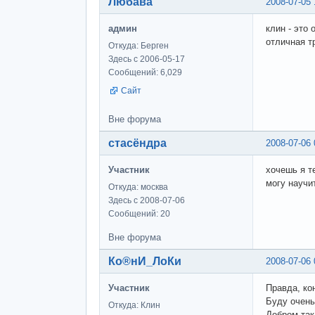
Любава
2008-07-05 
админ
клин - это 
отличная т
Откуда: Берген
Здесь с 2006-05-17
Сообщений: 6,029
Сайт
Вне форума
стасёндра
2008-07-06 
Участник
хочешь я т
могу научи
Откуда: москва
Здесь с 2008-07-06
Сообщений: 20
Вне форума
Ко®нИ_ЛоКи
2008-07-06 
Участник
Правда, ко
Буду очень
Откуда: Клин
Добром так