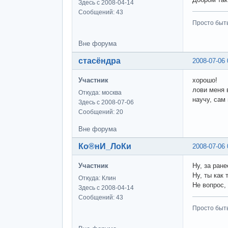
Здесь с 2008-04-14
Сообщений: 43
Просто быт
Вне форума
стасёндра
2008-07-06 
Участник
хорошо!
лови меня 
Откуда: москва
научу, сам
Здесь с 2008-07-06
Сообщений: 20
Вне форума
Ко®нИ_ЛоКи
2008-07-06 
Участник
Ну, за ран
Ну, ты как
Откуда: Клин
Не вопрос,
Здесь с 2008-04-14
Сообщений: 43
Просто быт