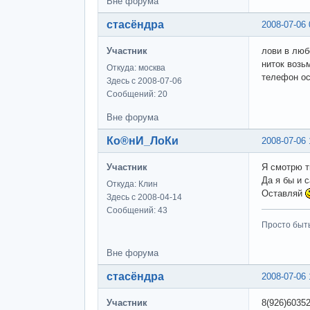
Вне форума
стасёндра
2008-07-06 
Участник
лови в любо
ниток возь
Откуда: москва
телефон о
Здесь с 2008-07-06
Сообщений: 20
Вне форума
Ко®нИ_ЛоКи
2008-07-06 
Участник
Я смотрю т
Да я бы и 
Откуда: Клин
Оставляй
Здесь с 2008-04-14
Сообщений: 43
Просто быт
Вне форума
стасёндра
2008-07-06 
Участник
8(926)6035