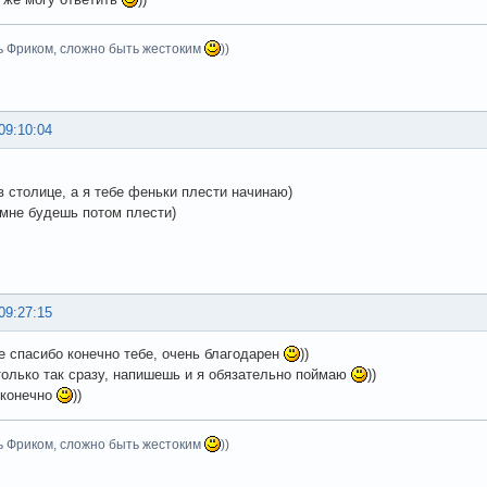
ь Фриком, сложно быть жестоким
))
09:10:04
в столице, а я тебе феньки плести начинаю)
 мне будешь потом плести)
09:27:15
ее спасибо конечно тебе, очень благодарен
))
 только так сразу, напишешь и я обязательно поймаю
))
 конечно
))
ь Фриком, сложно быть жестоким
))