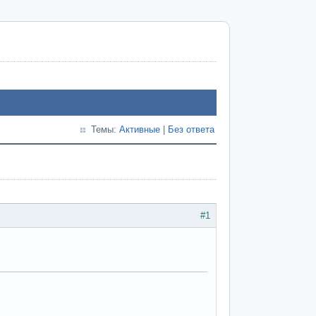
Темы:
Активные
|
Без ответа
#1