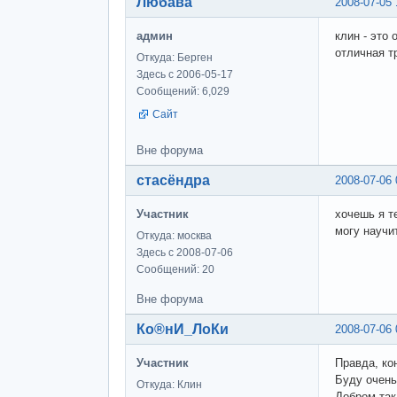
Любава
2008-07-05 
админ
клин - это 
отличная т
Откуда: Берген
Здесь с 2006-05-17
Сообщений: 6,029
Сайт
Вне форума
стасёндра
2008-07-06 
Участник
хочешь я т
могу научи
Откуда: москва
Здесь с 2008-07-06
Сообщений: 20
Вне форума
Ко®нИ_ЛоКи
2008-07-06 
Участник
Правда, ко
Буду очень
Откуда: Клин
Добром так