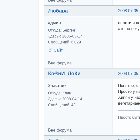
Вне форума
Любава
2008-07-05 
админ
сплети и п
это не пок
Откуда: Берген
Здесь с 2006-05-17
Сообщений: 6,029
Сайт
Вне форума
Ко®нИ_ЛоКи
2008-07-05 
Участник
Понятно, с
Просто у н
Откуда: Клин
Хиппи у на
Здесь с 2008-04-14
вегетариан
Сообщений: 43
Просто быт
Вне форума