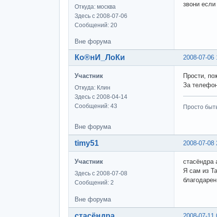
звони если
Откуда: москва
Здесь с 2008-07-06
Сообщений: 20
Вне форума
Ко®нИ_ЛоКи
2008-07-06 
Участник
Прости, по
За телефон
Откуда: Клин
Здесь с 2008-04-14
Сообщений: 43
Просто быт
Вне форума
timy51
2008-07-08 
Участник
стасёндра 
Я сам из Т
Здесь с 2008-07-08
благодаре
Сообщений: 2
Вне форума
стасёндра
2008-07-11 