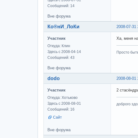
Здесь с 2008-07-31
Сообщений: 14
Вне форума
Ко®нИ_ЛоКи
2008-07-31 
Участник
Ха, меня н
Откуда: Клин
Здесь с 2008-04-14
Просто быт
Сообщений: 43
Вне форума
dodo
2008-08-01 
Участник
2 стасёндр
Откуда: Хотьково
Здесь с 2008-08-01
доброго здо
Сообщений: 16
Сайт
Вне форума