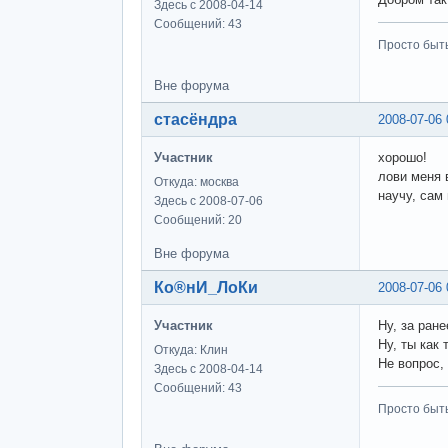
Здесь с 2008-04-14
Сообщений: 43
Просто быт
Вне форума
стасёндра
2008-07-06 
Участник
хорошо!
лови меня 
Откуда: москва
научу, сам
Здесь с 2008-07-06
Сообщений: 20
Вне форума
Ко®нИ_ЛоКи
2008-07-06 
Участник
Ну, за ран
Ну, ты как
Откуда: Клин
Не вопрос,
Здесь с 2008-04-14
Сообщений: 43
Просто быт