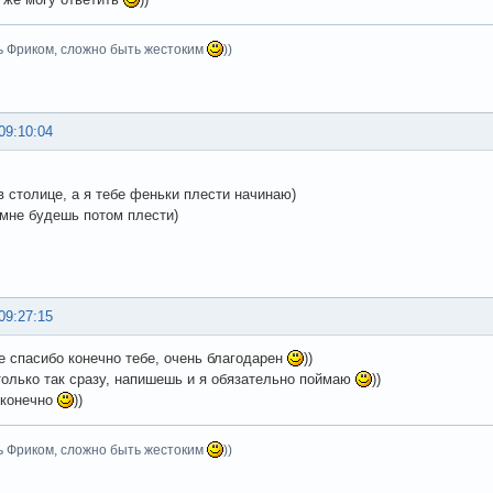
ь Фриком, сложно быть жестоким
))
09:10:04
в столице, а я тебе феньки плести начинаю)
 мне будешь потом плести)
09:27:15
ее спасибо конечно тебе, очень благодарен
))
 только так сразу, напишешь и я обязательно поймаю
))
 конечно
))
ь Фриком, сложно быть жестоким
))