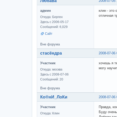
Любава
2008-07-05 
админ
клин - это 
отличная т
Откуда: Берген
Здесь с 2006-05-17
Сообщений: 6,029
Сайт
Вне форума
стасёндра
2008-07-06 
Участник
хочешь я т
могу научи
Откуда: москва
Здесь с 2008-07-06
Сообщений: 20
Вне форума
Ко®нИ_ЛоКи
2008-07-06 
Участник
Правда, ко
Буду очень
Откуда: Клин
Добром так