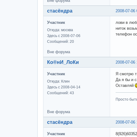
Вне форума
стасёндра
2008-07-06 
Участник
лови в любо
ниток возь
Откуда: москва
телефон о
Здесь с 2008-07-06
Сообщений: 20
Вне форума
Ко®нИ_ЛоКи
2008-07-06 
Участник
Я смотрю т
Да я бы и 
Откуда: Клин
Оставляй
Здесь с 2008-04-14
Сообщений: 43
Просто быт
Вне форума
стасёндра
2008-07-06 
Участник
8(926)6035