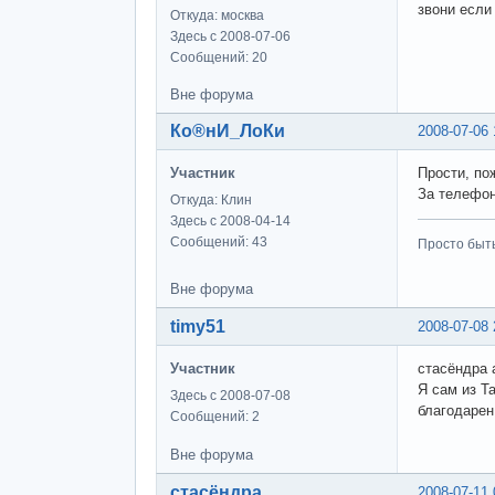
звони если
Откуда: москва
Здесь с 2008-07-06
Сообщений: 20
Вне форума
Ко®нИ_ЛоКи
2008-07-06 
Участник
Прости, по
За телефон
Откуда: Клин
Здесь с 2008-04-14
Сообщений: 43
Просто быт
Вне форума
timy51
2008-07-08 
Участник
стасёндра 
Я сам из Т
Здесь с 2008-07-08
благодаре
Сообщений: 2
Вне форума
стасёндра
2008-07-11 