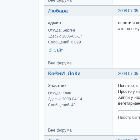
Вне форума
Любава
2008-07-05 
админ
сплети и п
это не пок
Откуда: Берген
Здесь с 2006-05-17
Сообщений: 6,029
Сайт
Вне форума
Ко®нИ_ЛоКи
2008-07-05 
Участник
Понятно, с
Просто у н
Откуда: Клин
Хиппи у на
Здесь с 2008-04-14
вегетариан
Сообщений: 43
Просто быт
Вне форума