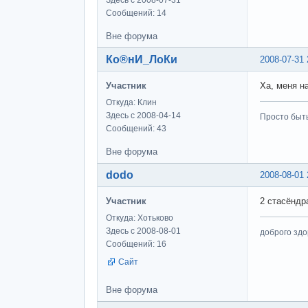
Здесь с 2008-07-31
Сообщений: 14
Вне форума
Ко®нИ_ЛоКи
2008-07-31 
Участник
Ха, меня н
Откуда: Клин
Здесь с 2008-04-14
Просто быт
Сообщений: 43
Вне форума
dodo
2008-08-01 
Участник
2 стасёндр
Откуда: Хотьково
Здесь с 2008-08-01
доброго здо
Сообщений: 16
Сайт
Вне форума