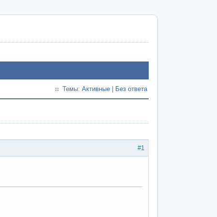
Темы:
Активные
|
Без ответа
#1