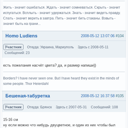
Жить - значит ошибаться. Ждать - значит сомневаться. Скрыть - значит
испугаться. Всплыть - значит удержаться. Знать - значит видеть правду.
Спать - значит верить в завтра. Пить - значит бить стаканы. Взвыть -
значит быть на грани...
Вне форума
Homo Ludiens
2008-05-12 13:07:06
#104
Участник
Откуда: Украина, Мариуполь
Здесь с 2008-05-11
Сообщений: 23
есть пожелания насчёт цвета? да, и размер напиши))
Borders? I have never seen one. But I have heard they exist in the minds of
some people. Thor Heierdahl
Вне форума
Бешеная-табуретка
2008-05-12 16:37:58
#105
Участник
Откуда: Брянск
Здесь с 2007-05-31
Сообщений: 108
15-16 см
ну если можно что нибудь двуцветное, и один из них чтобы был