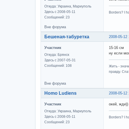
Откуда: Украина, Мариуполь
Здесь с 2008-05-11
Borders? I h
Сообщений: 23
Вне форума
Бешеная-табуретка
2008-05-12 
Участник
15-16 см
ну если мо
Откуда: Брянск
Здесь с 2007-05-31
Сообщений: 108
Жить - знач
правду. Спат
Вне форума
Homo Ludiens
2008-05-12 
Участник
окей, жди))
Откуда: Украина, Мариуполь
Здесь с 2008-05-11
Borders? I h
Сообщений: 23