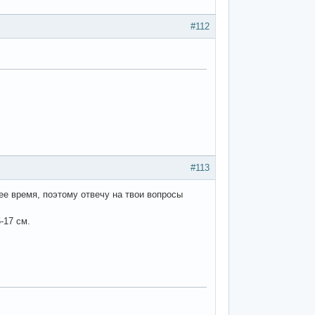
#112
#113
ее время, поэтому отвечу на твои вопросы
-17 см.