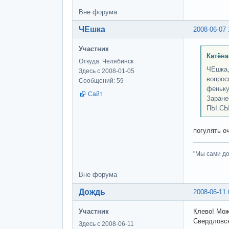
Вне форума
ЧЕшка
2008-06-07 
Участник
Катёна
Откуда: Челябинск
ЧЕшка,
Здесь с 2008-01-05
вопрос
Сообщений: 59
феньку
Сайт
Заране
ПЫ.СЫ:
погулять о
"Мы сами до
Вне форума
Дождь
2008-06-11 
Участник
Клево! Мож
Свердловск
Здесь с 2008-06-11