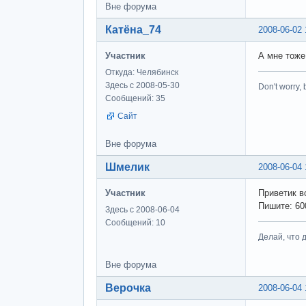
Вне форума
Катёна_74
2008-06-02 
Участник
А мне тоже
Откуда: Челябинск
Здесь с 2008-05-30
Don't worry,
Сообщений: 35
Сайт
Вне форума
Шмелик
2008-06-04 
Участник
Приветик вс
Пишите: 60
Здесь с 2008-06-04
Сообщений: 10
Делай, что д
Вне форума
Верочка
2008-06-04 