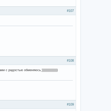
#107
#108
 с радостью обменяюсь;))))))))))))))))
#109