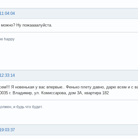
11:04:04
 можно? Ну пожаааалуйста.
 be happy
12:33:14
ем!!! Я новенькая у вас впервые.. Фенько плету давно, дарю всем и с вами
0035 г. Владимир, ул. Комиссарова, дом 3А, квартира 182
олжен, и будь что будет.
19:03:37