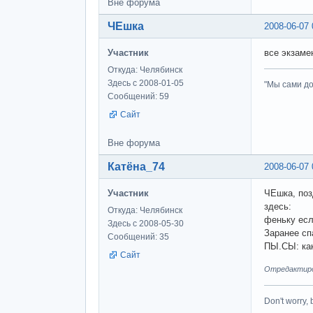
Вне форума
ЧЕшка
2008-06-07 
Участник
все экзаме
Откуда: Челябинск
Здесь с 2008-01-05
"Мы сами до
Сообщений: 59
Сайт
Вне форума
Катёна_74
2008-06-07 
Участник
ЧЕшка, поз
здесь:
Откуда: Челябинск
феньку есл
Здесь с 2008-05-30
Заранее сп
Сообщений: 35
ПЫ.СЫ: как
Сайт
Отредактиров
Don't worry,