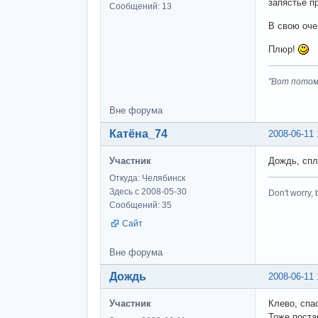
запястье п
Сообщений: 13
В свою оче
Плюр!
"Вот потом
Вне форума
Катёна_74
2008-06-11 
Участник
Дождь, спл
Откуда: Челябинск
Здесь с 2008-05-30
Don't worry,
Сообщений: 35
Сайт
Вне форума
Дождь
2008-06-11 
Участник
Клево, спа
Тоже постар