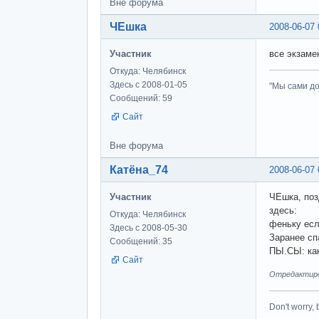
Вне форума
ЧЕшка
2008-06-07 
Участник
все экзаме
Откуда: Челябинск
Здесь с 2008-01-05
"Мы сами до
Сообщений: 59
Сайт
Вне форума
Катёна_74
2008-06-07 
Участник
ЧЕшка, поз
здесь:
Откуда: Челябинск
феньку есл
Здесь с 2008-05-30
Заранее сп
Сообщений: 35
ПЫ.СЫ: как
Сайт
Отредактиров
Don't worry,