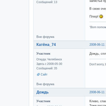
запястье п
Сообщений: 13
В свою оче
Плюр!
"Вот потом
Вне форума
Катёна_74
2008-06-11 
Участник
Дождь, спл
Откуда: Челябинск
Здесь с 2008-05-30
Don't worry,
Сообщений: 35
Сайт
Вне форума
Дождь
2008-06-11 
Участник
Клево, спа
Тоже постар