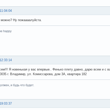
11:04:04
 можно? Ну пожаааалуйста.
 be happy
12:33:14
ем!!! Я новенькая у вас впервые.. Фенько плету давно, дарю всем и с вами
0035 г. Владимир, ул. Комиссарова, дом 3А, квартира 182
олжен, и будь что будет.
19:03:37