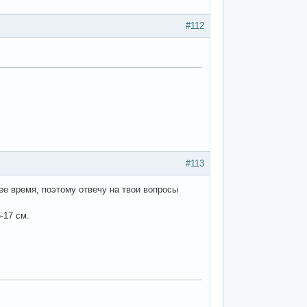
#112
#113
ее время, поэтому отвечу на твои вопросы
-17 см.