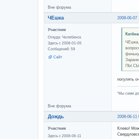
Вне форума
ЧЕшка
2008-06-07 
Участник
Катёна
Откуда: Челябинск
ЧЕшка,
Здесь с 2008-01-05
вопрос
Сообщений: 59
феньку
Сайт
Заране
ПЫ.СЫ:
погулять о
"Мы сами до
Вне форума
Дождь
2008-06-11 
Участник
Клево! Мож
Свердловск
Здесь с 2008-06-11