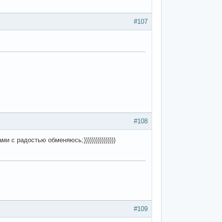
#107
#108
 с радостью обменяюсь;))))))))))))))))
#109