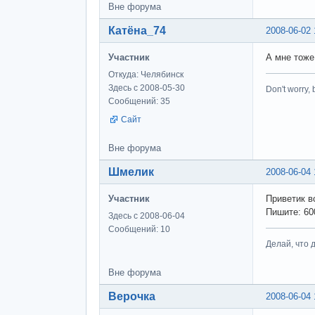
Вне форума
Катёна_74
2008-06-02 
Участник
А мне тоже
Откуда: Челябинск
Здесь с 2008-05-30
Don't worry,
Сообщений: 35
Сайт
Вне форума
Шмелик
2008-06-04 
Участник
Приветик вс
Пишите: 60
Здесь с 2008-06-04
Сообщений: 10
Делай, что д
Вне форума
Верочка
2008-06-04 