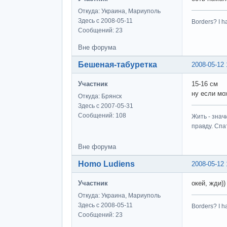
Откуда: Украина, Мариуполь
Здесь с 2008-05-11
Borders? I h
Сообщений: 23
Вне форума
Бешеная-табуретка
2008-05-12 
Участник
15-16 см
ну если мо
Откуда: Брянск
Здесь с 2007-05-31
Сообщений: 108
Жить - знач
правду. Спат
Вне форума
Homo Ludiens
2008-05-12 
Участник
окей, жди))
Откуда: Украина, Мариуполь
Здесь с 2008-05-11
Borders? I h
Сообщений: 23