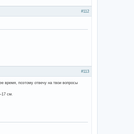
#112
#113
ее время, поэтому отвечу на твои вопросы
-17 см.