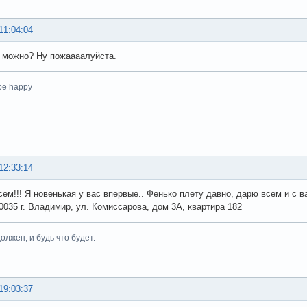
11:04:04
 можно? Ну пожаааалуйста.
 be happy
12:33:14
ем!!! Я новенькая у вас впервые.. Фенько плету давно, дарю всем и с вами
0035 г. Владимир, ул. Комиссарова, дом 3А, квартира 182
олжен, и будь что будет.
19:03:37