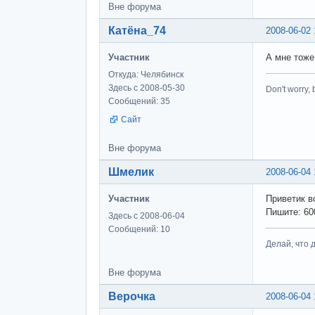
Вне форума
Катёна_74
2008-06-02 
Участник
А мне тоже
Откуда: Челябинск
Здесь с 2008-05-30
Don't worry,
Сообщений: 35
Сайт
Вне форума
Шмелик
2008-06-04 
Участник
Приветик вс
Пишите: 60
Здесь с 2008-06-04
Сообщений: 10
Делай, что д
Вне форума
Верочка
2008-06-04 