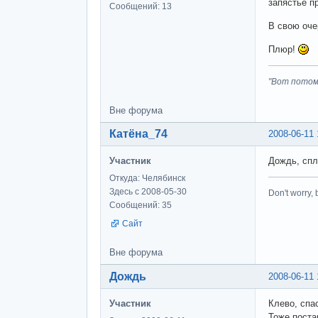
запястье п
Сообщений: 13
В свою оче
Плюр!
"Вот потом
Вне форума
Катёна_74
2008-06-11 
Участник
Дождь, спл
Откуда: Челябинск
Здесь с 2008-05-30
Don't worry,
Сообщений: 35
Сайт
Вне форума
Дождь
2008-06-11 
Участник
Клево, спа
Тоже постар