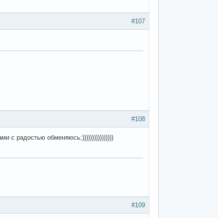
#107
#108
 с радостью обменяюсь;))))))))))))))))
#109