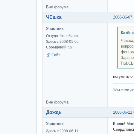
Вне форума
ЧЕшка
2008-06-07 
Участник
Катёна
Откуда: Челябинск
ЧЕшка,
Здесь с 2008-01-05
вопрос
Сообщений: 59
феньку
Сайт
Заране
ПЫ.СЫ:
погулять о
"Мы сами до
Вне форума
Дождь
2008-06-11 
Участник
Клево! Мож
Свердловск
Здесь с 2008-06-11