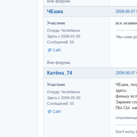
Вне форума
ЧЕшка
2008-06-07 
Участник
все экзаме
Откуда: Челябинск
Здесь с 2008-01-05
"Мы сами до
Сообщений: 59
Сайт
Вне форума
Катёна_74
2008-06-07 
Участник
ЧЕшка, поз
здесь:
Откуда: Челябинск
феньку есл
Здесь с 2008-05-30
Заранее сп
Сообщений: 35
ПЫ.СЫ: как
Сайт
Отредактиров
Don't worry,