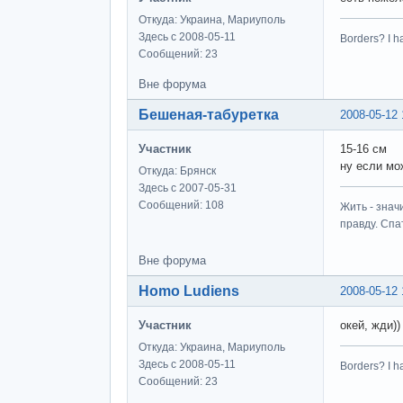
Откуда: Украина, Мариуполь
Здесь с 2008-05-11
Borders? I h
Сообщений: 23
Вне форума
Бешеная-табуретка
2008-05-12 
Участник
15-16 см
ну если мо
Откуда: Брянск
Здесь с 2007-05-31
Сообщений: 108
Жить - знач
правду. Спат
Вне форума
Homo Ludiens
2008-05-12 
Участник
окей, жди))
Откуда: Украина, Мариуполь
Здесь с 2008-05-11
Borders? I h
Сообщений: 23