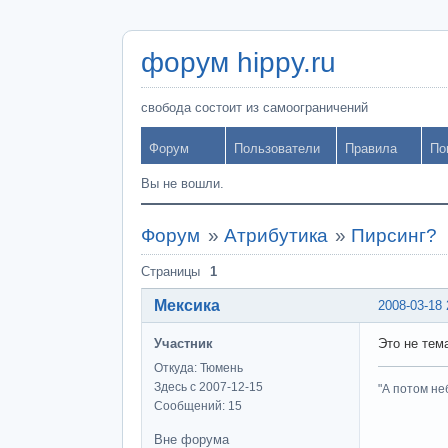
форум hippy.ru
свобода состоит из самоограничений
Форум
Пользователи
Правила
По
Вы не вошли.
Форум
»
Атрибутика
»
Пирсинг?
Страницы
1
Мексика
2008-03-18 
Участник
Это не тем
Откуда: Тюмень
Здесь с 2007-12-15
"А потом не
Сообщений: 15
Вне форума