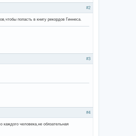
#2
ов,чтобы попасть в книгу рекордов Гиннеса.
#3
#4
ло каждого человека,не обязательная