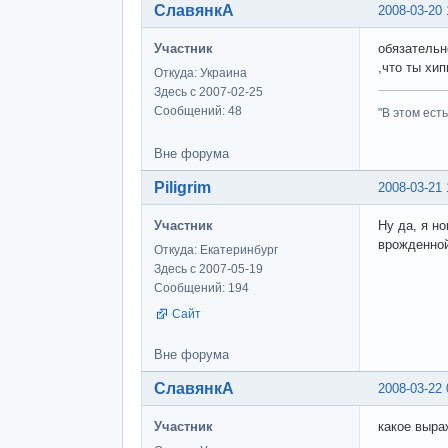
СлавянкА
2008-03-20 
Участник
обязательн
,что ты хип
Откуда: Украина
Здесь с 2007-02-25
Сообщений: 48
"В этом ест
Вне форума
Piligrim
2008-03-21 
Участник
Ну да, я н
врожденной
Откуда: Екатеринбург
Здесь с 2007-05-19
Сообщений: 194
Сайт
Вне форума
СлавянкА
2008-03-22 
Участник
какое выра