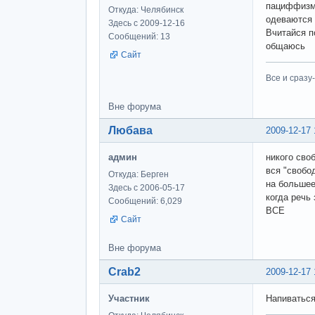
пациффизм,
Откуда: Челябинск
одеваются 
Здесь с 2009-12-16
Вчитайся п
Сообщений: 13
общаюсь
Сайт
Все и сразу
Вне форума
Любава
2009-12-17 
админ
никого сво
вся "свобо
Откуда: Берген
на большее
Здесь с 2006-05-17
когда речь
Сообщений: 6,029
ВСЕ
Сайт
Вне форума
Crab2
2009-12-17 
Участник
Напиваться