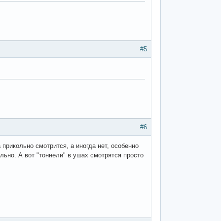
#5
#6
 прикольно смотрится, а иногда нет, особенно
ально. А вот "тоннели" в ушах смотрятся просто