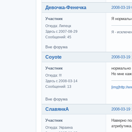
Девочка-Фенечка
2008-03-19 
Участник
Я нормальн
Откуда: Липецк
Здесь с 2007-08-29
Я - исключе
Сообщений: 45
Вне форума
Coyote
2008-03-19 
Участник
нормально о
Но мне каж
Откуда: !!!
Здесь с 2008-03-14
Сообщений: 13
[img]http://
Вне форума
СлавянкА
2008-03-19 
Участник
Наверно по
атрибутика
Откуда: Украина