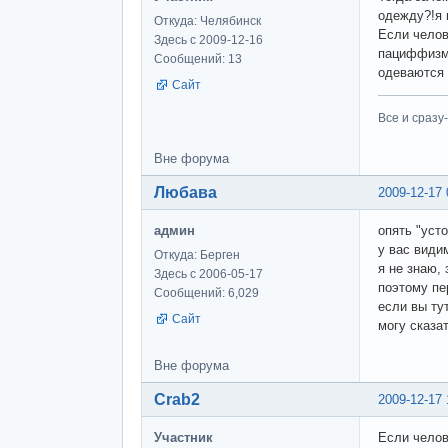
одежду?!я 
Откуда: Челябинск
Если челов
Здесь с 2009-12-16
пациффизм,
Сообщений: 13
одеваются 
Сайт
Все и сразу
Вне форума
Любава
2009-12-17 
админ
опять "усто
у вас види
Откуда: Берген
я не знаю,
Здесь с 2006-05-17
поэтому пе
Сообщений: 6,029
если вы ту
Сайт
могу сказа
Вне форума
Crab2
2009-12-17 
Участник
Если челов