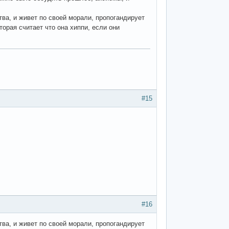
тва, и живет по своей морали, пропогандирует
орая считает что она хиппи, если они
#15
#16
тва, и живет по своей морали, пропогандирует