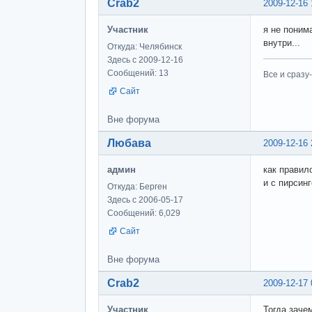
Crab2
2009-12-16 
Участник
я не поним
внутри...
Откуда: Челябинск
Здесь с 2009-12-16
Сообщений: 13
Все и сразу
Сайт
Вне форума
Любава
2009-12-16 
админ
как правило
и с пирсинг
Откуда: Берген
Здесь с 2006-05-17
Сообщений: 6,029
Сайт
Вне форума
Crab2
2009-12-17 
Участник
Тогда заче