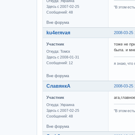
Откуда: Украина
Здесь с 2007-02-25
"В этом ест
Сообщений: 48
Вне форума
ku4erяvaя
2008-03-25 
Участник
тоже не пр
была. и мне
Откуда: Томск
Здесь с 2008-01-31
Сообщений: 12
я знаю, что 
Вне форума
СлавянкА
2008-03-25 
Участник
ага,главное
Откуда: Украина
Здесь с 2007-02-25
"В этом ест
Сообщений: 48
Вне форума