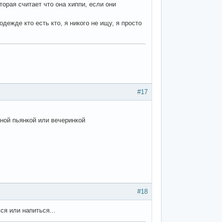
орая считает что она хиппи, если они
дежде кто есть кто, я никого не ищу, я просто
#17
тной пьянкой или вечеринкой
#18
ся или напиться...