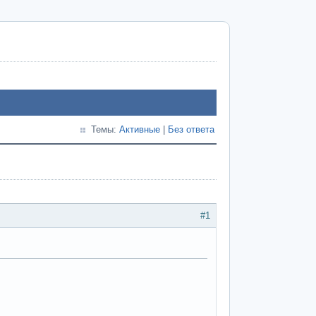
Темы:
Активные
|
Без ответа
#1