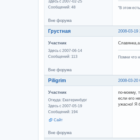
Здесь с 2007-02-25
Сообщений: 48
"В этом ест
Вне форума
Грустная
2008-03-19 
Участник
Славянка,а
Здесь с 2007-06-14
Сообщений: 113
Помни что н
Вне форума
Piligrim
2008-03-20 
Участник
по-моему, 
если его н
Откуда: Екатеринбург
ужасно! Я 
Здесь с 2007-05-19
Сообщений: 194
Сайт
Вне форума