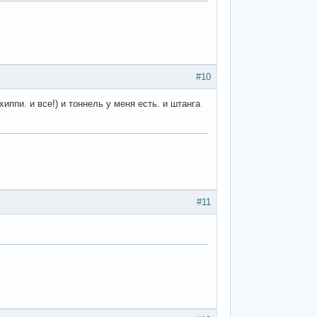
#10
ппи. и все!) и тоннель у меня есть. и штанга
#11