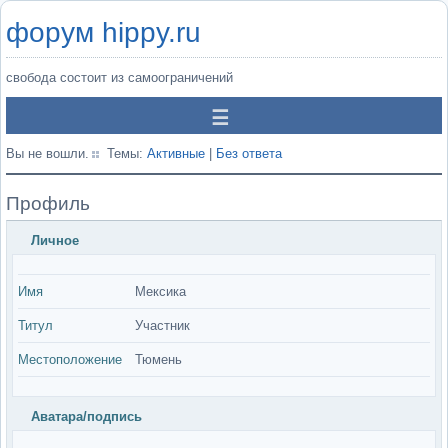
форум hippy.ru
свобода состоит из самоограничений
Вы не вошли.
Темы:
Активные
|
Без ответа
Профиль
Личное
Имя
Мексика
Титул
Участник
Местоположение
Тюмень
Аватара/подпись