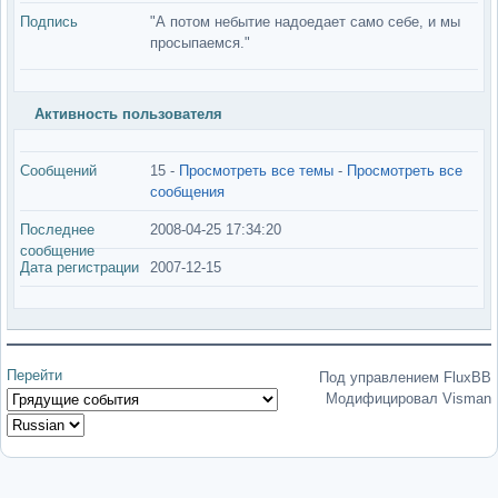
Подпись
"А потом небытие надоедает само себе, и мы
просыпаемся."
Активность пользователя
Сообщений
15 -
Просмотреть все темы
-
Просмотреть все
сообщения
Последнее
2008-04-25 17:34:20
сообщение
Дата регистрации
2007-12-15
Перейти
Под управлением FluxBB
Модифицировал Visman