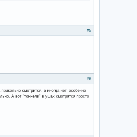
#5
#6
 прикольно смотрится, а иногда нет, особенно
ально. А вот "тоннели" в ушах смотрятся просто