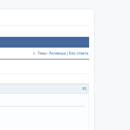
Темы:
Активные
|
Без ответа
#1