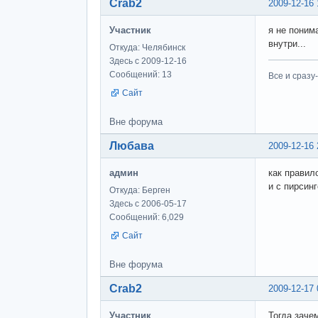
Crab2
2009-12-16 
Участник
я не поним
внутри...
Откуда: Челябинск
Здесь с 2009-12-16
Сообщений: 13
Все и сразу
Сайт
Вне форума
Любава
2009-12-16 
админ
как правило
и с пирсинг
Откуда: Берген
Здесь с 2006-05-17
Сообщений: 6,029
Сайт
Вне форума
Crab2
2009-12-17 
Участник
Тогда заче