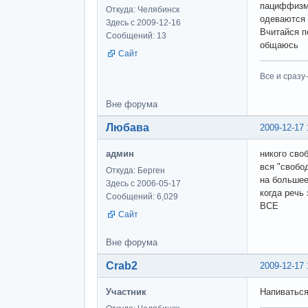
пациффизм,
Откуда: Челябинск
одеваются 
Здесь с 2009-12-16
Вчитайся п
Сообщений: 13
общаюсь
Сайт
Все и сразу
Вне форума
Любава
2009-12-17 
админ
никого сво
вся "свобо
Откуда: Берген
на большее
Здесь с 2006-05-17
когда речь
Сообщений: 6,029
ВСЕ
Сайт
Вне форума
Crab2
2009-12-17 
Участник
Напиваться