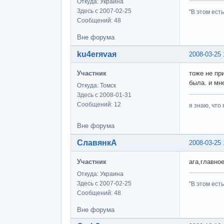
Откуда: Украина
Здесь с 2007-02-25
"В этом ест
Сообщений: 48
Вне форума
ku4erяvaя
2008-03-25 
Участник
тоже не пр
была. и мне
Откуда: Томск
Здесь с 2008-01-31
Сообщений: 12
я знаю, что 
Вне форума
СлавянкА
2008-03-25 
Участник
ага,главное
Откуда: Украина
Здесь с 2007-02-25
"В этом ест
Сообщений: 48
Вне форума