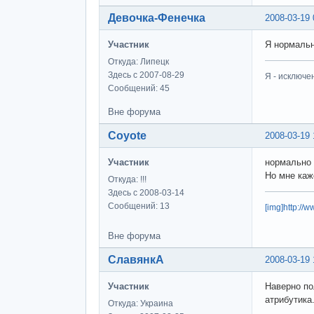
Девочка-Фенечка
2008-03-19 
Участник
Я нормальн
Откуда: Липецк
Здесь с 2007-08-29
Я - исключе
Сообщений: 45
Вне форума
Coyote
2008-03-19 
Участник
нормально о
Но мне каж
Откуда: !!!
Здесь с 2008-03-14
Сообщений: 13
[img]http://
Вне форума
СлавянкА
2008-03-19 
Участник
Наверно по
атрибутика
Откуда: Украина