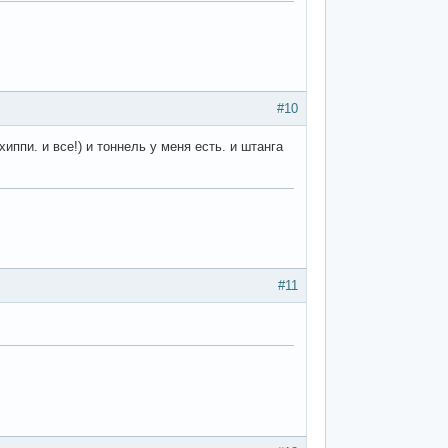
#10
ппи. и все!) и тоннель у меня есть. и штанга
#11