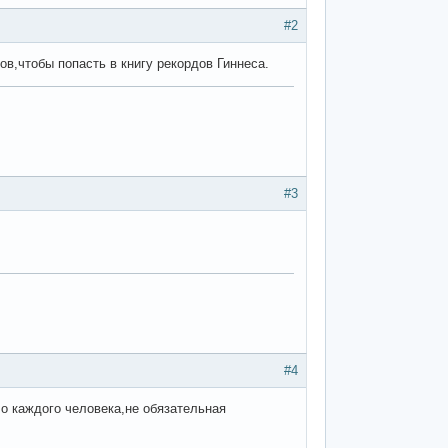
#2
ов,чтобы попасть в книгу рекордов Гиннеса.
#3
#4
ло каждого человека,не обязательная