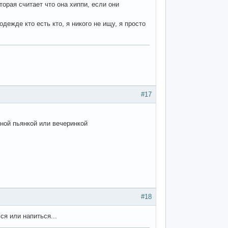
орая считает что она хиппи, если они
дежде кто есть кто, я никого не ищу, я просто
#17
тной пьянкой или вечеринкой
#18
ся или напиться...