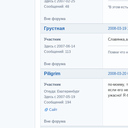
Здесь с 2007-02-25
Сообщений: 48
"В этом ест
Вне форума
Грустная
2008-03-19 
Участник
Славянка,а
Здесь с 2007-06-14
Сообщений: 113
Помни что н
Вне форума
Piligrim
2008-03-20 
Участник
по-моему, 
если его н
Откуда: Екатеринбург
ужасно! Я 
Здесь с 2007-05-19
Сообщений: 194
Сайт
Вне форума