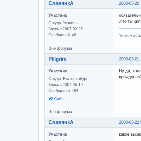
СлавянкА
2008-03-20 
Участник
обязательн
,что ты хип
Откуда: Украина
Здесь с 2007-02-25
Сообщений: 48
"В этом ест
Вне форума
Piligrim
2008-03-21 
Участник
Ну да, я н
врожденной
Откуда: Екатеринбург
Здесь с 2007-05-19
Сообщений: 194
Сайт
Вне форума
СлавянкА
2008-03-22 
Участник
какое выра