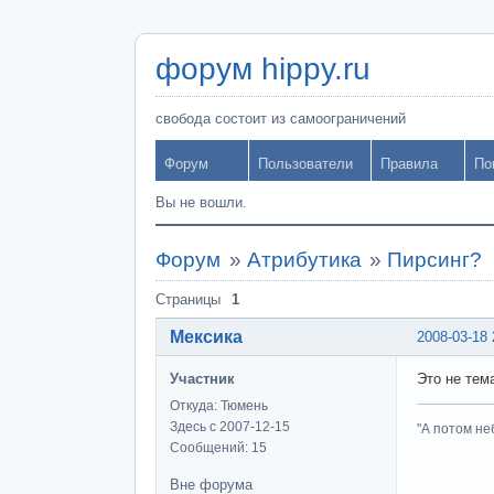
форум hippy.ru
свобода состоит из самоограничений
Форум
Пользователи
Правила
По
Вы не вошли.
Форум
»
Атрибутика
»
Пирсинг?
Страницы
1
Мексика
2008-03-18 
Участник
Это не тем
Откуда: Тюмень
Здесь с 2007-12-15
"А потом не
Сообщений: 15
Вне форума