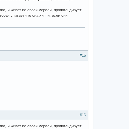
тва, и живет по своей морали, пропогандирует
орая считает что она хиппи, если они
#15
#16
тва, и живет по своей морали, пропогандирует