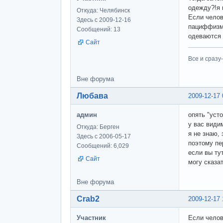
одежду?!я 
Откуда: Челябинск
Если челов
Здесь с 2009-12-16
пациффизм,
Сообщений: 13
одеваются 
Сайт
Все и сразу
Вне форума
Любава
2009-12-17 
админ
опять "усто
у вас види
Откуда: Берген
я не знаю,
Здесь с 2006-05-17
поэтому пе
Сообщений: 6,029
если вы ту
Сайт
могу сказа
Вне форума
Crab2
2009-12-17 
Участник
Если челов