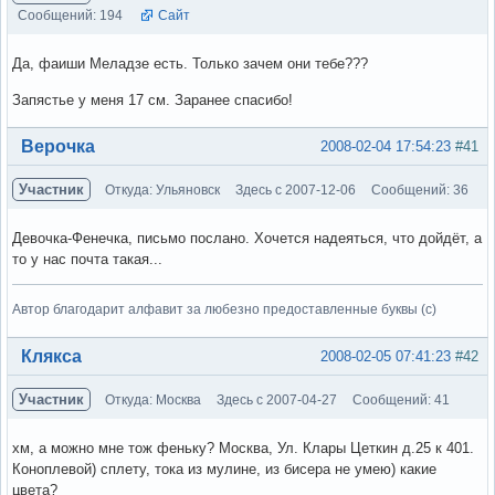
Сообщений: 194
Сайт
Да, фаиши Меладзе есть. Только зачем они тебе???
Запястье у меня 17 см. Заранее спасибо!
Вне форума
Верочка
2008-02-04 17:54:23
#41
Участник
Откуда: Ульяновск
Здесь с 2007-12-06
Сообщений: 36
Девочка-Фенечка, письмо послано. Хочется надеяться, что дойдёт, а
то у нас почта такая...
Автор благодарит алфавит за любезно предоставленные буквы (с)
Вне форума
Клякса
2008-02-05 07:41:23
#42
Участник
Откуда: Москва
Здесь с 2007-04-27
Сообщений: 41
хм, а можно мне тож феньку? Москва, Ул. Клары Цеткин д.25 к 401.
Коноплевой) сплету, тока из мулине, из бисера не умею) какие
цвета?