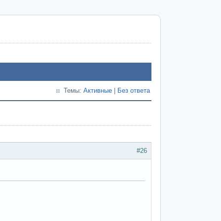
Темы:
Активные
|
Без ответа
#26