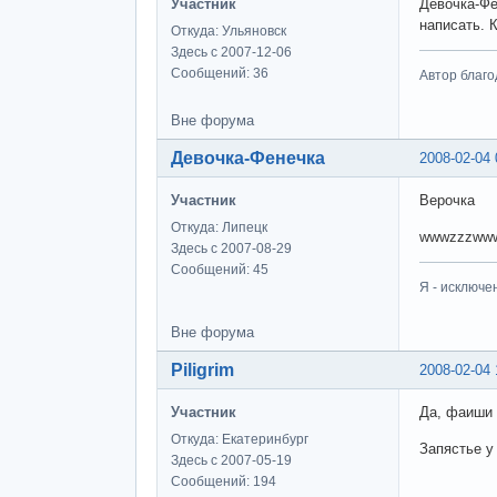
Участник
Девочка-Фе
написать. 
Откуда: Ульяновск
Здесь с 2007-12-06
Сообщений: 36
Автор благо
Вне форума
Девочка-Фенечка
2008-02-04 
Участник
Верочка
Откуда: Липецк
wwwzzzww
Здесь с 2007-08-29
Сообщений: 45
Я - исключе
Вне форума
Piligrim
2008-02-04 
Участник
Да, фаиши 
Откуда: Екатеринбург
Запястье у
Здесь с 2007-05-19
Сообщений: 194