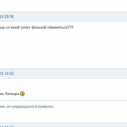
14:29:36
еще со мной хочет фенькой обменяться???
01:14:52
из Липецка
ние, не нуждающееся в правилах...