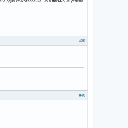
ебе одно стихотворение, но в письмо не успела
#39
#40