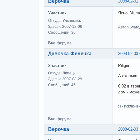
Верочка
2008-02-01 
Участник
Ясно. Ушла
Откуда: Ульяновск
Здесь с 2007-12-06
Автор благо
Сообщений: 36
Вне форума
Девочка-Фенечка
2008-02-03 
Участник
Piligrim
Откуда: Липецк
А сколько в
Здесь с 2007-08-29
Сообщений: 45
6.02 в тво
лом - мож
Я - исключе
Вне форума
Верочка
2008-02-03 