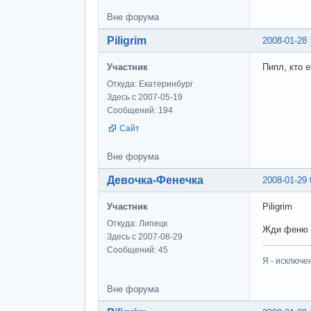
Вне форума
Piligrim
2008-01-28 
Участник
Пипл, кто 
Откуда: Екатеринбург
Здесь с 2007-05-19
Сообщений: 194
Сайт
Вне форума
Девочка-Фенечка
2008-01-29 
Участник
Piligrim
Откуда: Липецк
Жди феню 
Здесь с 2007-08-29
Сообщений: 45
Я - исключе
Вне форума