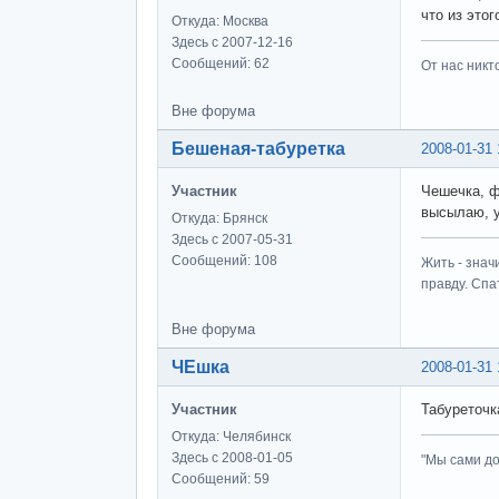
что из этог
Откуда: Москва
Здесь с 2007-12-16
Сообщений: 62
От нас никто
Вне форума
Бешеная-табуретка
2008-01-31 
Участник
Чешечка, ф
высылаю, у
Откуда: Брянск
Здесь с 2007-05-31
Сообщений: 108
Жить - знач
правду. Спат
Вне форума
ЧЕшка
2008-01-31 
Участник
Табуреточка
Откуда: Челябинск
Здесь с 2008-01-05
"Мы сами до
Сообщений: 59