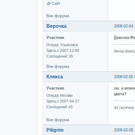
Сайт
Вне форума
Верочка
2008-02-04 
Участник
Девочка-Фен
Откуда: Ульяновск
Здесь с 2007-12-06
Автор благо
Сообщений: 36
Вне форума
Клякса
2008-02-05 
Участник
хм, а можн
цвета?
Откуда: Москва
Здесь с 2007-04-27
Сообщений: 41
За тысячью д
Вне форума
Piligrim
2008-02-05 