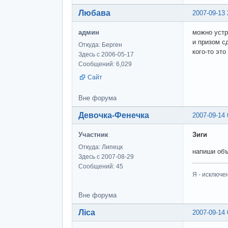
Любава
2007-09-13 
админ
можно устр
и призом с
Откуда: Берген
кого-то это
Здесь с 2006-05-17
Сообщений: 6,029
Сайт
Вне форума
Девочка-Фенечка
2007-09-14 
Участник
Зиги
Откуда: Липецк
напиши объ
Здесь с 2007-08-29
Сообщений: 45
Я - исключе
Вне форума
Ліса
2007-09-14 