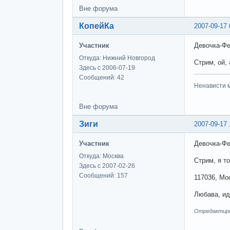
Вне форума
КопейКа
2007-09-17 
Участник
Девочка-Фе
Откуда: Нижний Новгород
Стрим, ой, 
Здесь с 2006-07-19
Сообщений: 42
Ненависти м
Вне форума
Зиги
2007-09-17 
Участник
Девочка-Фе
Откуда: Москва
Стрим, я то
Здесь с 2007-02-26
Сообщений: 157
117036, Мо
Любава, ид
Отредактиров