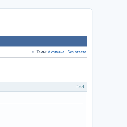
Темы:
Активные
|
Без ответа
#301