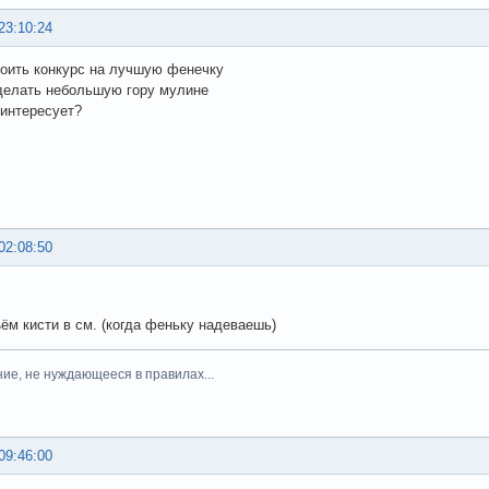
23:10:24
оить конкурс на лучшую фенечку
делать небольшую гору мулине
 интересует?
02:08:50
ём кисти в см. (когда феньку надеваешь)
ние, не нуждающееся в правилах...
09:46:00