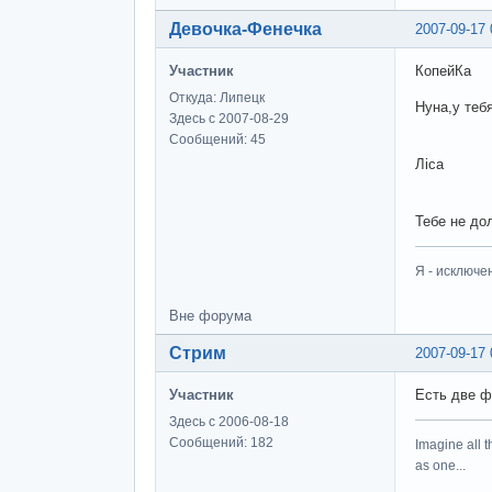
Девочка-Фенечка
2007-09-17 
Участник
КопейКа
Откуда: Липецк
Нуна,у теб
Здесь с 2007-08-29
Сообщений: 45
Ліса
Тебе не дол
Я - исключе
Вне форума
Стрим
2007-09-17 
Участник
Есть две ф
Здесь с 2006-08-18
Сообщений: 182
Imagine all t
as one...