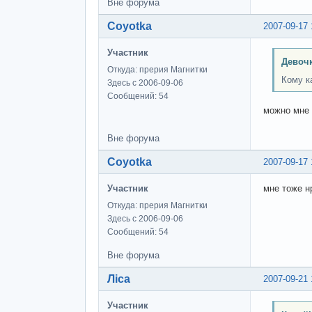
Вне форума
Coyotka
2007-09-17 
Участник
Девочк
Откуда: прерия Магнитки
Кому к
Здесь с 2006-09-06
Сообщений: 54
можно мне 
Вне форума
Coyotka
2007-09-17 
Участник
мне тоже н
Откуда: прерия Магнитки
Здесь с 2006-09-06
Сообщений: 54
Вне форума
Ліса
2007-09-21 
Участник