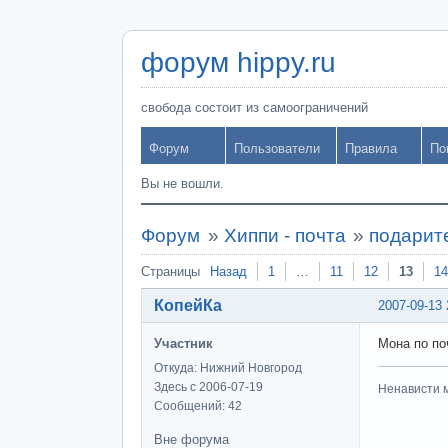
форум hippy.ru
свобода состоит из самоограничений
Форум
Пользователи
Правила
По
Вы не вошли.
Форум
»
Хиппи - почта
»
подарите
Страницы
Назад
1
…
11
12
13
14
КопейКа
2007-09-13 
Участник
Мона по поч
Откуда: Нижний Новгород
Здесь с 2006-07-19
Ненависти м
Сообщений: 42
Вне форума