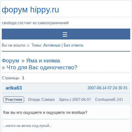
форум hippy.ru
свобода состоит из самоограничений
Вы не вошли.
Темы:
Активные
|
Без ответа
Форум
»
Яма и нияма
»
Что для Вас одиночество?
Страницы
1
arika63
2007-08-14 07:24:30
#1
Участник
Откуда: Самара
Здесь с 2007-06-07
Сообщений: 241
Как вы его ощущаете и ощущаете ли вообще?
...ничто не вечно под луной...